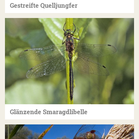
Gestreifte Quelljungfer
Glänzende Smaragdlibelle