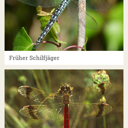
Früher Schilfjäger