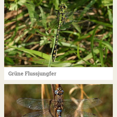
Grüne Flussjungfer