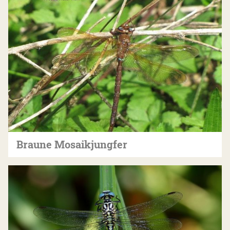
Braune Mosaikjungfer