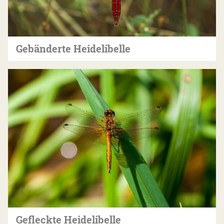
Gebänderte Heidelibelle
Gefleckte Heidelibelle