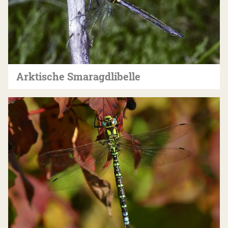
Arktische Smaragdlibelle