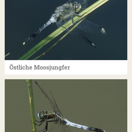
Östliche Moosjungfer