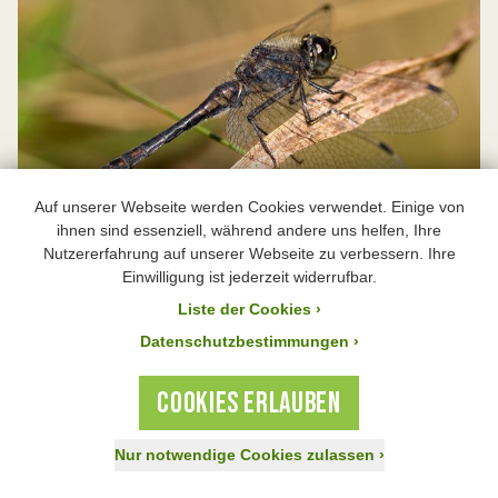
Auf unserer Webseite werden Cookies verwendet. Einige von
ihnen sind essenziell, während andere uns helfen, Ihre
Nutzererfahrung auf unserer Webseite zu verbessern. Ihre
Schwarze Heidelibelle
Einwilligung ist jederzeit widerrufbar.
Liste der Cookies
›
Datenschutzbestimmungen ›
COOKIES ERLAUBEN
Nur notwendige Cookies zulassen
›
Jetzt spenden!
Aktiv werden
Mitglied werden