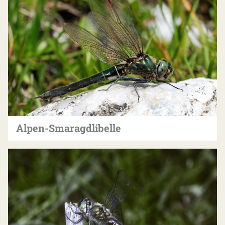
Alpen-Smaragdlibelle