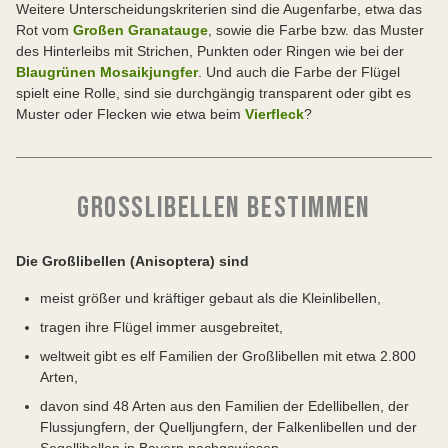
Weitere Unterscheidungskriterien sind die Augenfarbe, etwa das
Rot vom
Großen Granatauge
, sowie die Farbe bzw. das Muster
des Hinterleibs mit Strichen, Punkten oder Ringen wie bei der
Blaugrünen Mosaikjungfer
. Und auch die Farbe der Flügel
spielt eine Rolle, sind sie durchgängig transparent oder gibt es
Muster oder Flecken wie etwa beim
Vierfleck
?
GROSSLIBELLEN BESTIMMEN
Die Großlibellen (Anisoptera) sind
meist größer und kräftiger gebaut als die Kleinlibellen,
tragen ihre Flügel immer ausgebreitet,
weltweit gibt es elf Familien der Großlibellen mit etwa 2.800
Arten,
davon sind 48 Arten aus den Familien der Edellibellen, der
Flussjungfern, der Quelljungfern, der Falkenlibellen und der