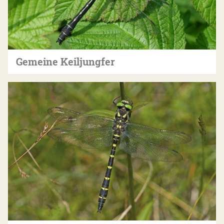
Gemeine Keiljungfer