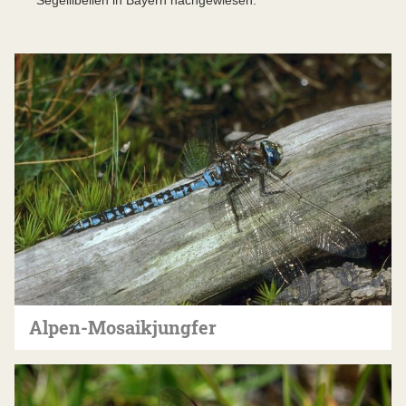
Segellibellen in Bayern nachgewiesen.
Alpen-Mosaikjungfer