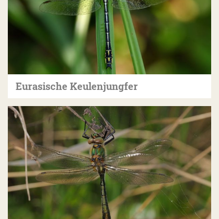
Eurasische Keulenjungfer