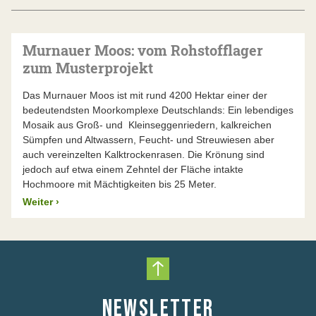
Murnauer Moos: vom Rohstofflager
zum Musterprojekt
Das Murnauer Moos ist mit rund 4200 Hektar einer der
bedeutendsten Moorkomplexe Deutschlands: Ein lebendiges
Mosaik aus Groß- und Kleinseggenriedern, kalkreichen
Sümpfen und Altwassern, Feucht- und Streuwiesen aber
auch vereinzelten Kalktrockenrasen. Die Krönung sind
jedoch auf etwa einem Zehntel der Fläche intakte
Hochmoore mit Mächtigkeiten bis 25 Meter.
Weiter
›
Nach oben scrollen
NEWSLETTER