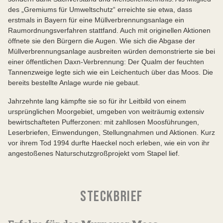
des „Gremiums für Umweltschutz“ erreichte sie etwa, dass
erstmals in Bayern für eine Müllverbrennungsanlage ein
Raumordnungsverfahren stattfand. Auch mit originellen Aktionen
öffnete sie den Bürgern die Augen. Wie sich die Abgase der
Müllverbrennungsanlage ausbreiten würden demonstrierte sie bei
einer öffentlichen Daxn-Verbrennung: Der Qualm der feuchten
Tannenzweige legte sich wie ein Leichentuch über das Moos. Die
bereits bestellte Anlage wurde nie gebaut.
Jahrzehnte lang kämpfte sie so für ihr Leitbild von einem
ursprünglichen Moorgebiet, umgeben von weiträumig extensiv
bewirtschafteten Pufferzonen: mit zahllosen Moosführungen,
Leserbriefen, Einwendungen, Stellungnahmen und Aktionen. Kurz
vor ihrem Tod 1994 durfte Haeckel noch erleben, wie ein von ihr
angestoßenes Naturschutzgroßprojekt vom Stapel lief.
STECKBRIEF