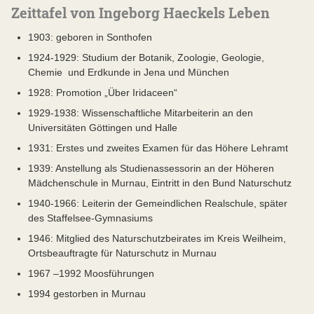
Zeittafel von Ingeborg Haeckels Leben
1903: geboren in Sonthofen
1924-1929: Studium der Botanik, Zoologie, Geologie,
Chemie und Erdkunde in Jena und München
1928: Promotion „Über Iridaceen“
1929-1938: Wissenschaftliche Mitarbeiterin an den
Universitäten Göttingen und Halle
1931: Erstes und zweites Examen für das Höhere Lehramt
1939: Anstellung als Studienassessorin an der Höheren
Mädchenschule in Murnau, Eintritt in den Bund Naturschutz
1940-1966: Leiterin der Gemeindlichen Realschule, später
des Staffelsee-Gymnasiums
1946: Mitglied des Naturschutzbeirates im Kreis Weilheim,
Ortsbeauftragte für Naturschutz in Murnau
1967 –1992 Moosführungen
1994 gestorben in Murnau