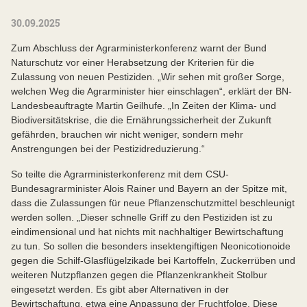
30.09.2025
Zum Abschluss der Agrarministerkonferenz warnt der Bund
Naturschutz vor einer Herabsetzung der Kriterien für die
Zulassung von neuen Pestiziden. „Wir sehen mit großer Sorge,
welchen Weg die Agrarminister hier einschlagen“, erklärt der BN-
Landesbeauftragte Martin Geilhufe. „In Zeiten der Klima- und
Biodiversitätskrise, die die Ernährungssicherheit der Zukunft
gefährden, brauchen wir nicht weniger, sondern mehr
Anstrengungen bei der Pestizidreduzierung.“
So teilte die Agrarministerkonferenz mit dem CSU-
Bundesagrarminister Alois Rainer und Bayern an der Spitze mit,
dass die Zulassungen für neue Pflanzenschutzmittel beschleunigt
werden sollen. „Dieser schnelle Griff zu den Pestiziden ist zu
eindimensional und hat nichts mit nachhaltiger Bewirtschaftung
zu tun. So sollen die besonders insektengiftigen Neonicotionoide
gegen die Schilf-Glasflügelzikade bei Kartoffeln, Zuckerrüben und
weiteren Nutzpflanzen gegen die Pflanzenkrankheit Stolbur
eingesetzt werden. Es gibt aber Alternativen in der
Bewirtschaftung, etwa eine Anpassung der Fruchtfolge. Diese