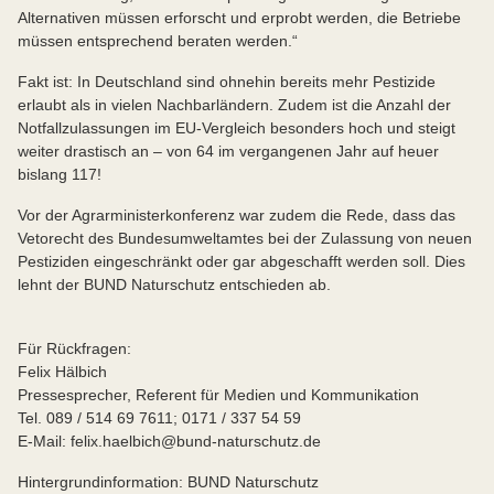
Alternativen müssen erforscht und erprobt werden, die Betriebe
müssen entsprechend beraten werden.“
Fakt ist: In Deutschland sind ohnehin bereits mehr Pestizide
erlaubt als in vielen Nachbarländern. Zudem ist die Anzahl der
Notfallzulassungen im EU-Vergleich besonders hoch und steigt
weiter drastisch an – von 64 im vergangenen Jahr auf heuer
bislang 117!
Vor der Agrarministerkonferenz war zudem die Rede, dass das
Vetorecht des Bundesumweltamtes bei der Zulassung von neuen
Pestiziden eingeschränkt oder gar abgeschafft werden soll. Dies
lehnt der BUND Naturschutz entschieden ab.
Für Rückfragen:
Felix Hälbich
Pressesprecher, Referent für Medien und Kommunikation
Tel. 089 / 514 69 7611; 0171 / 337 54 59
E-Mail: felix.haelbich@bund-naturschutz.de
Hintergrundinformation: BUND Naturschutz