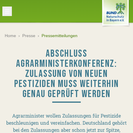
Home
›
Presse
›
Pressemitteilungen
ABSCHLUSS
AGRARMINISTERKONFERENZ:
ZULASSUNG VON NEUEN
PESTIZIDEN MUSS WEITERHIN
GENAU GEPRÜFT WERDEN
Agrarminister wollen Zulassungen für Pestizide
beschleunigen und vereinfachen. Deutschland gehört
bei den Zulassungen aber schon jetzt zur Spitze,