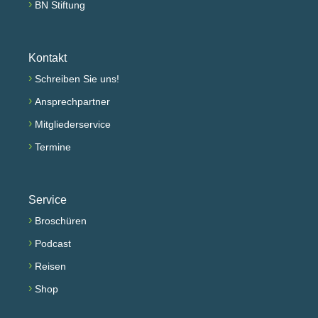
›
BN Stiftung
Kontakt
›
Schreiben Sie uns!
›
Ansprechpartner
›
Mitgliederservice
›
Termine
Service
›
Broschüren
›
Podcast
›
Reisen
›
Shop