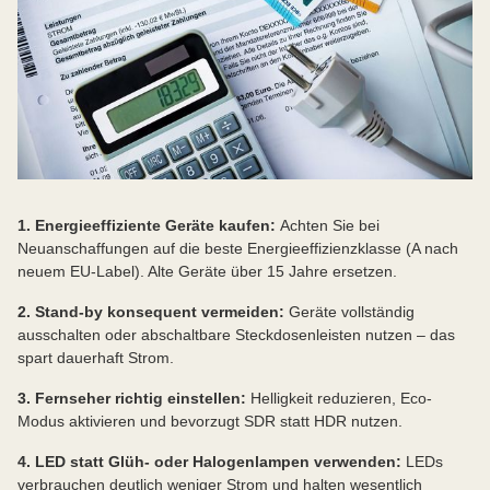
1. Energieeffiziente Geräte kaufen:
Achten Sie bei
Neuanschaffungen auf die beste Energieeffizienzklasse (A nach
neuem EU-Label). Alte Geräte über 15 Jahre ersetzen.
2. Stand-by konsequent vermeiden:
Geräte vollständig
ausschalten oder abschaltbare Steckdosenleisten nutzen – das
spart dauerhaft Strom.
3. Fernseher richtig einstellen:
Helligkeit reduzieren, Eco-
Modus aktivieren und bevorzugt SDR statt HDR nutzen.
4. LED statt Glüh- oder Halogenlampen verwenden:
LEDs
verbrauchen deutlich weniger Strom und halten wesentlich