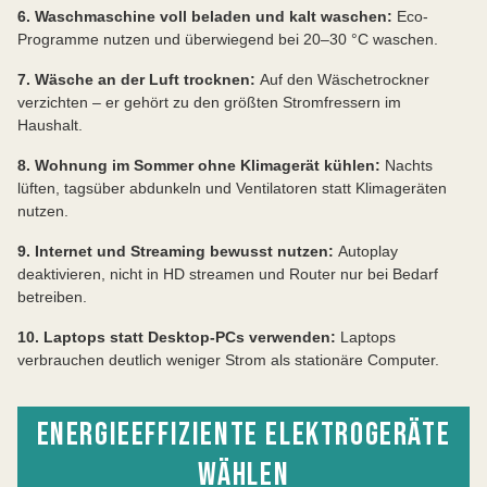
6. Waschmaschine voll beladen und kalt waschen:
Eco-
Programme nutzen und überwiegend bei 20–30 °C waschen.
7. Wäsche an der Luft trocknen:
Auf den Wäschetrockner
verzichten – er gehört zu den größten Stromfressern im
Haushalt.
8. Wohnung im Sommer ohne Klimagerät kühlen:
Nachts
lüften, tagsüber abdunkeln und Ventilatoren statt Klimageräten
nutzen.
9. Internet und Streaming bewusst nutzen:
Autoplay
deaktivieren, nicht in HD streamen und Router nur bei Bedarf
betreiben.
10. Laptops statt Desktop-PCs verwenden:
Laptops
verbrauchen deutlich weniger Strom als stationäre Computer.
ENERGIEEFFIZIENTE ELEKTROGERÄTE
WÄHLEN