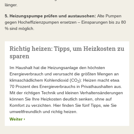
länger.
5. Heizungspumpe prüfen und austauschen:
Alte Pumpen
gegen Hocheffizienzpumpen ersetzen – Einsparungen bis zu 80
% sind möglich.
Richtig heizen: Tipps, um Heizkosten zu
sparen
Im Haushalt hat die Heizungsanlage den höchsten
Energieverbrauch und verursacht die größten Mengen an
klimaschädlichem Kohlendioxid (CO
): Heizen macht etwa
2
70 Prozent des Energieverbrauchs in Privathaushalten aus.
Mit der richtigen Technik und kleinen Verhaltensänderungen
können Sie Ihre Heizkosten deutlich senken, ohne auf
Komfort zu verzichten. Hier finden Sie fünf Tipps, wie Sie
umweltfreundlich und richtig heizen.
Weiter
›