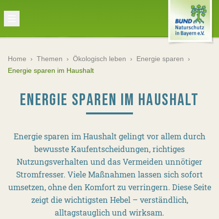
Home
›
Themen
›
Ökologisch leben
›
Energie sparen
›
Energie sparen im Haushalt
ENERGIE SPAREN IM HAUSHALT
Energie sparen im Haushalt gelingt vor allem durch
bewusste Kaufentscheidungen, richtiges
Nutzungsverhalten und das Vermeiden unnötiger
Stromfresser. Viele Maßnahmen lassen sich sofort
umsetzen, ohne den Komfort zu verringern. Diese Seite
zeigt die wichtigsten Hebel – verständlich,
alltagstauglich und wirksam.