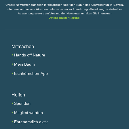
Unsere Newsletter enthalten Informationen über den Natur- und Umweltschutz in Bayern,
über uns und unsere Aktionen. Informationen zu Anmeldung, Abmeldung, statistischer
Auswertung sowie dem Versand der Newsletter erhalten Sie in unserer
Datenschutzerklärung
.
Mitmachen
›
Hands off Nature
›
Mein Baum
›
Eichhörnchen-App
Helfen
›
Spenden
›
Mitglied werden
›
Ehrenamtlich aktiv