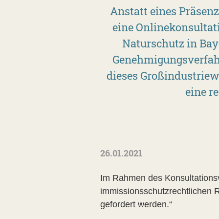
Anstatt eines Präsen
eine Onlinekonsulta
Naturschutz in Bay
Genehmigungsverfahr
dieses Großindustriew
eine r
26.01.2021
Im Rahmen des Konsultationsve
immissionsschutzrechtlichen R
gefordert werden.“