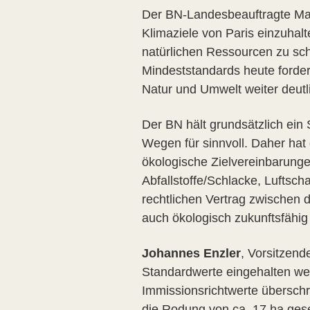
Der BN-Landesbeauftragte Mart
Klimaziele von Paris einzuhal
natürlichen Ressourcen zu sch
Mindeststandards heute forder
Natur und Umwelt weiter deutl
Der BN hält grundsätzlich ein 
Wegen für sinnvoll. Daher ha
ökologische Zielvereinbarung
Abfallstoffe/Schlacke, Luftsch
rechtlichen Vertrag zwischen
auch ökologisch zukunftsfähig
Johannes Enzler
, Vorsitzend
Standardwerte eingehalten we
Immissionsrichtwerte überschr
die Rodung von ca. 17 ha ges