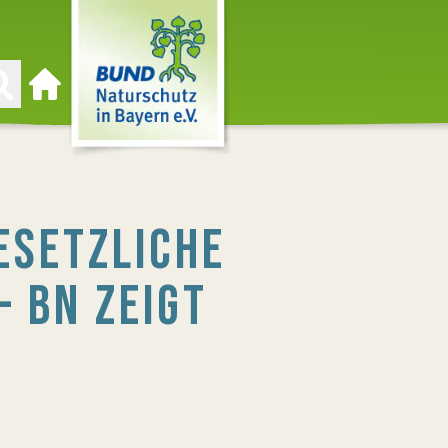
Zur Startseite
ESETZLICHE
 BN ZEIGT