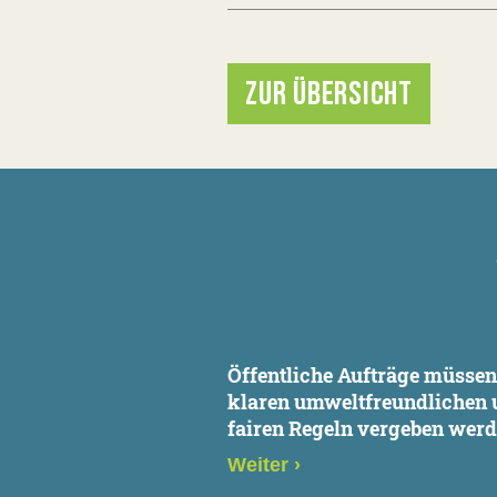
ZUR ÜBERSICHT
Öffentliche Aufträge müsse
klaren umweltfreundlichen 
fairen Regeln vergeben wer
Weiter
›