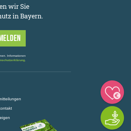
en wir Sie
utz in Bayern.
onen. Informationen
nschutzerklärung
.
itteilungen
ontakt
eigen