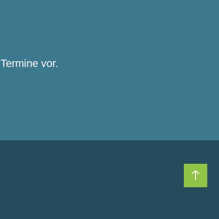
Termine vor.
Nach 