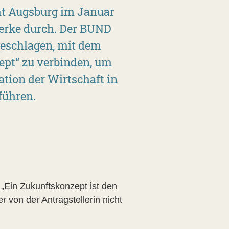
mt Augsburg im Januar
erke durch. Der BUND
geschlagen, mit dem
pt“ zu verbinden, um
tion der Wirtschaft in
führen.
„Ein Zukunftskonzept ist den
 von der Antragstellerin nicht