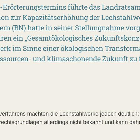
z-Erörterungstermins führte das Landratsa
tion zur Kapazitätserhöhung der Lechstahlw
ern (BN) hatte in seiner Stellungnahme vor
en ein „Gesamtökologisches Zukunftskonze
erk im Sinne einer ökologischen Transforma
essourcen- und klimaschonende Zukunft zu 
rfahrens machten die Lechstahlwerke jedoch deutlich: 
echtsgrundlagen allerdings nicht bekannt und kann daher