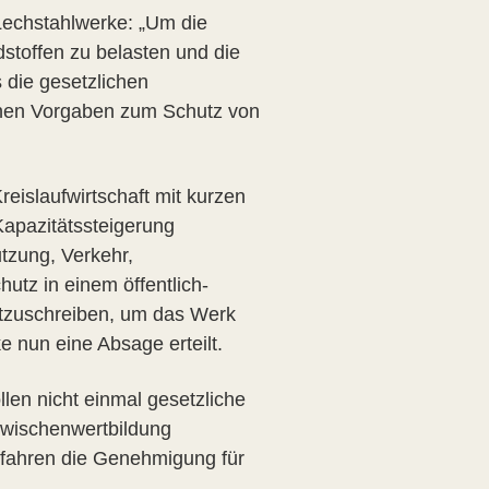
 Lechstahlwerke: „Um die
dstoffen zu belasten und die
 die gesetzlichen
ichen Vorgaben zum Schutz von
reislaufwirtschaft mit kurzen
apazitätssteigerung
tzung, Verkehr,
utz in einem öffentlich-
stzuschreiben, um das Werk
 nun eine Absage erteilt.
len nicht einmal gesetzliche
Zwischenwertbildung
rfahren die Genehmigung für