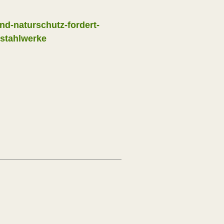
nd-naturschutz-fordert-
hstahlwerke