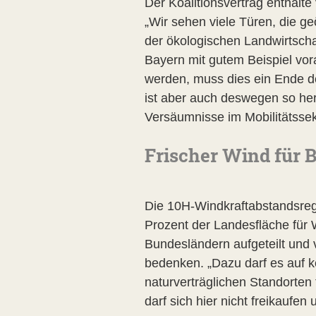
Der Koalitionsvertrag enthalte
„Wir sehen viele Türen, die g
der ökologischen Landwirtschaf
Bayern mit gutem Beispiel vo
werden, muss dies ein Ende d
ist aber auch deswegen so he
Versäumnisse im Mobilitätssekt
Frischer Wind für 
Die 10H-Windkraftabstandsrege
Prozent der Landesfläche für W
Bundesländern aufgeteilt und 
bedenken. „Dazu darf es auf 
naturverträglichen Standorten
darf sich hier nicht freikaufe