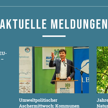
AKTUELLE MELDUNGE
EU-
 –
Umweltpolitischer
Jahre
Aschermittwoch: Kommunen
Natur