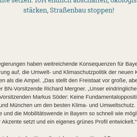
stärken, Straßenbau stoppen!
egierungen haben weitreichende Konsequenzen für Baye
rung auf, die Umwelt- und Klimaschutzpolitik der neuen 
en als die Ampel. „Das stellt den Freistaat vor große, a
er BN-Vorsitzende Richard Mergner. „Unser eindringliche
Vorsitzenden Markus Söder: Keine Fundamentaloppositi
in und München um den besten Klima- und Umweltschutz.
und die Mobilitätswende in Bayern so schnell wie mögl
r Akzente setzt und ein eigenes grünes Profil entwickelt