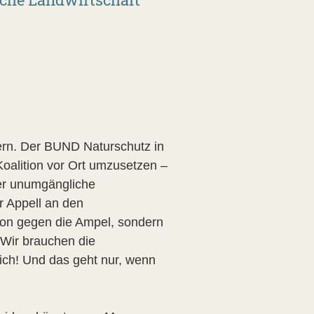
rn. Der BUND Naturschutz in
Koalition vor Ort umzusetzen –
ber unumgängliche
r Appell an den
on gegen die Ampel, sondern
 Wir brauchen die
ich! Und das geht nur, wenn
.“