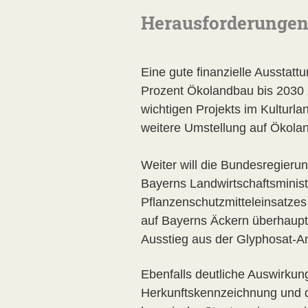
Herausforderungen 
Eine gute finanzielle Ausstat
Prozent Ökolandbau bis 2030 z
wichtigen Projekts im Kulturl
weitere Umstellung auf Ökolan
Weiter will die Bundesregieru
Bayerns Landwirtschaftsministe
Pflanzenschutzmitteleinsatzes 
auf Bayerns Äckern überhaupt z
Ausstieg aus der Glyphosat-A
Ebenfalls deutliche Auswirkun
Herkunftskennzeichnung und d