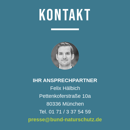
KONTAKT
IHR ANSPRECHPARTNER
Felix Hälbich
Pettenkoferstraße 10a
80336 München
Tel. 01 71 / 3 37 54 59
presse@bund-naturschutz.de