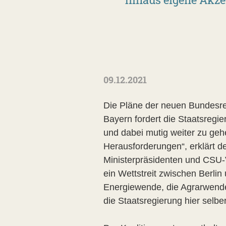
09.12.2021
Die Pläne der neuen Bundesr
Bayern fordert die Staatsregie
und dabei mutig weiter zu geh
Herausforderungen“, erklärt d
Ministerpräsidenten und CSU-
ein Wettstreit zwischen Berl
Energiewende, die Agrarwende 
die Staatsregierung hier selbe