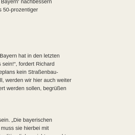
ät Bayern‘ nachbessern
 50-prozentiger
Bayern hat in den letzten
ein!“, fordert Richard
eplans kein Straßenbau-
l, werden wir hier auch weiter
ert werden sollen, begrüßen
sein. „Die bayerischen
 muss sie hierbei mit