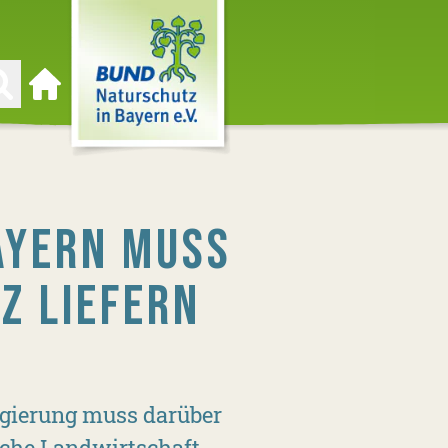
Zur Startseite
AYERN MUSS
Z LIEFERN
gierung muss darüber
sche Landwirtschaft