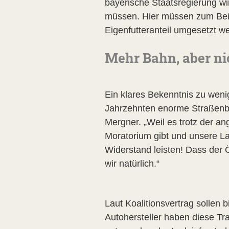
bayerische Staatsregierung wi
müssen. Hier müssen zum Beis
Eigenfutteranteil umgesetzt w
Mehr Bahn, aber ni
Ein klares Bekenntnis zu wenig
Jahrzehnten enorme Straßenbau
Mergner. „Weil es trotz der 
Moratorium gibt und unsere Lan
Widerstand leisten! Dass der 
wir natürlich.“
Laut Koalitionsvertrag sollen 
Autohersteller haben diese Tra