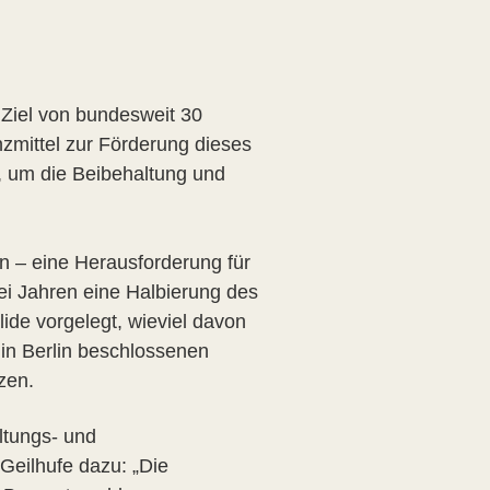
 Ziel von bundesweit 30
zmittel zur Förderung dieses
n, um die Beibehaltung und
en – eine Herausforderung für
wei Jahren eine Halbierung des
lide vorgelegt, wieviel davon
 in Berlin beschlossenen
zen.
ltungs- und
eilhufe dazu: „Die