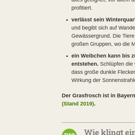
profitiert.
verlässt sein Winterqua
und begibt sich auf Wande
Gewässergrund. Die Tiere 
großen Gruppen, wo die 
ein Weibchen kann bis zu
entstehen.
Schlüpfen die w
dass große dunkle Flecken
Wirkung der Sonnenstrahle
Der Grasfrosch ist in Bayern
(Stand 2019)
.
Wie klingt ei