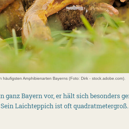
 häufigsten Amphibienarten Bayerns (Foto: Dirk - stock.adobe.com).
 ganz Bayern vor, er hält sich besonders ger
Sein Laichteppich ist oft quadratmetergroß.