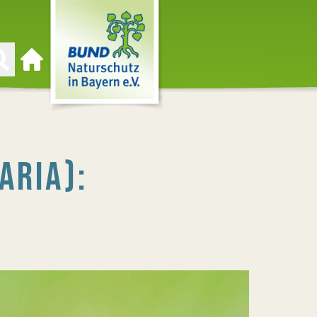
Zur Startseite
ARIA):