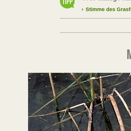
›
Stimme des Grasf