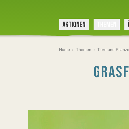
AKTIONEN
THEMEN
Home
›
Themen
›
Tiere und Pflanz
GRASF