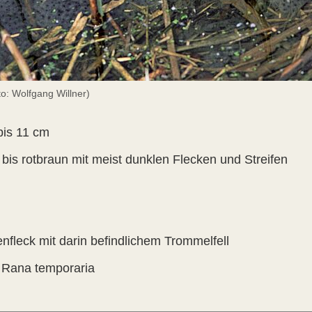
to: Wolfgang Willner)
bis 11 cm
n bis rotbraun mit meist dunklen Flecken und Streifen
nfleck mit darin befindlichem Trommelfell
 Rana temporaria