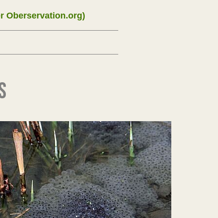
 Oberservation.org)
S