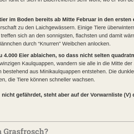
rtier im Boden bereits ab Mitte Februar in den erst
rschaft zu den Laichgewässern. Einige Tiere überwinte
treffen sich an den sonnigsten, flachsten und damit wärm
Männchen durch “Knurren” Weibchen anlocken.
 4.000 Eier ablaichen, so dass nicht selten quadrat
inzigen Kaulquappen, wandern sie alle in die Mitte der 
 bestehend aus Minikaulquappen entstehen. Die dunkle 
n, die Tiere können schneller wachsen.
 nicht gefährdet, steht aber auf der Vorwarnliste (V)
n Grasfrosch?