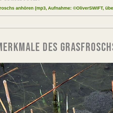
roschs anhören (mp3, Aufnahme: ©OliverSWIFT, über
MERKMALE DES GRASFROSCH