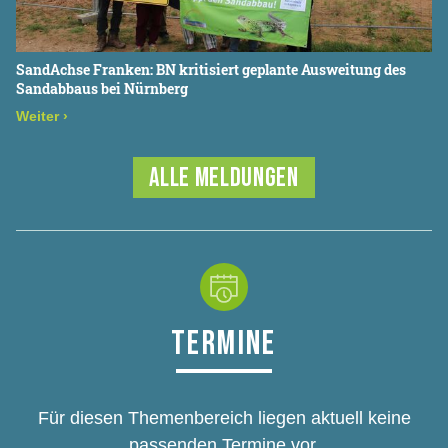
SandAchse Franken: BN kritisiert geplante Ausweitung des
Sandabbaus bei Nürnberg
Weiter
›
ALLE MELDUNGEN
TERMINE
Für diesen Themenbereich liegen aktuell keine
passenden Termine vor.