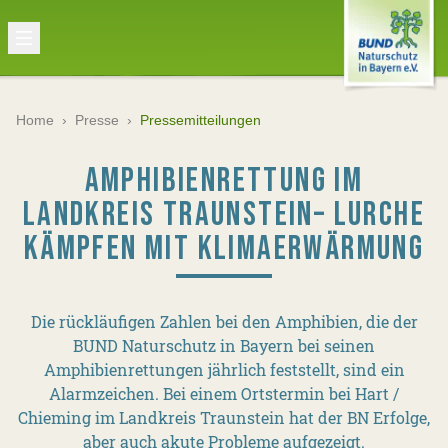
Home
›
Presse
›
Pressemitteilungen
AMPHIBIENRETTUNG IM
LANDKREIS TRAUNSTEIN– LURCHE
KÄMPFEN MIT KLIMAERWÄRMUNG
Die rückläufigen Zahlen bei den Amphibien, die der
BUND Naturschutz in Bayern bei seinen
Amphibienrettungen jährlich feststellt, sind ein
Alarmzeichen. Bei einem Ortstermin bei Hart /
Chieming im Landkreis Traunstein hat der BN Erfolge,
aber auch akute Probleme aufgezeigt.