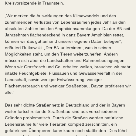
Kreisvorsitzende in Traunstein.
„Wir merken die Auswirkungen des Klimawandels und des
zunehmenden Verlustes von Lebensräumen jedes Jahr an den
absoluten Zahlen bei den Amphibiensammlungen. Da der BN seit
Jahrzehnten flächendeckend in ganz Bayern Amphibien rettet,
können wir das gut anhand unserer eigenen Daten belegen”,
erläutert Rutkowski. „Der BN unternimmt, was in seinen
Möglichkeiten steht, um den Tieren weiterzuhelfen. Ändern
müssen sich aber die Landschaften und Rahmenbedingungen:
Wenn wir Grasfrosch und Co. erhalten wollen, brauchen wir mehr
intakte Feuchtgebiete, Flussauen und Gewässervielfalt in der
Landschaft, sowie weniger Entwässerung, weniger
Flächenverbrauch und weniger Straßenbau. Davon profitieren wir
alle.”
Das sehr dichte Straßennetz in Deutschland und der in Bayern
weiter fortschreitende Straßenbau sind aus verschiedenen
Gründen problematisch. Durch die Straßen werden natürliche
Lebensräume für viele Tierarten komplett zerschnitten, ein
gefahrloses Überqueren kann kaum noch stattfinden. Dies führt