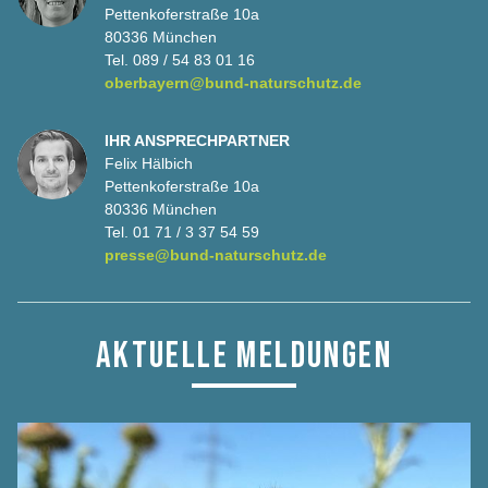
Pettenkoferstraße 10a
80336 München
Tel. 089 / 54 83 01 16
oberbayern@bund-naturschutz.de
IHR ANSPRECHPARTNER
Felix Hälbich
Pettenkoferstraße 10a
80336 München
Tel. 01 71 / 3 37 54 59
presse@bund-naturschutz.de
AKTUELLE MELDUNGEN