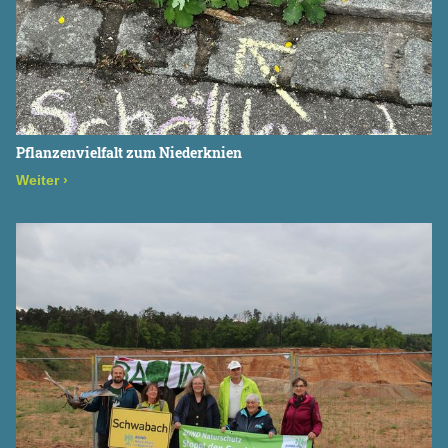
Pflanzenvielfalt zum Niederknien
Weiter
›