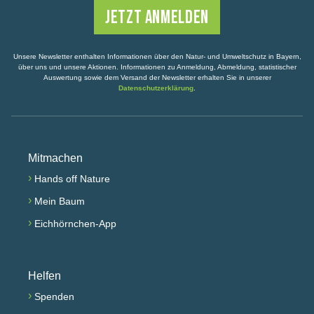
Unsere Newsletter enthalten Informationen über den Natur- und Umweltschutz in Bayern,
über uns und unsere Aktionen. Informationen zu Anmeldung, Abmeldung, statistischer
Auswertung sowie dem Versand der Newsletter erhalten Sie in unserer
Datenschutzerklärung
.
Mitmachen
›
Hands off Nature
›
Mein Baum
›
Eichhörnchen-App
Helfen
›
Spenden