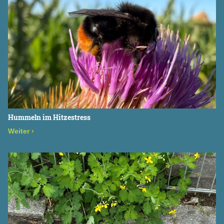
Hummeln im Hitzestress
Weiter
›