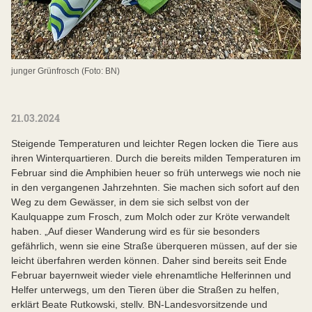
junger Grünfrosch (Foto: BN)
21.03.2024
Steigende Temperaturen und leichter Regen locken die Tiere aus
ihren Winterquartieren. Durch die bereits milden Temperaturen im
Februar sind die Amphibien heuer so früh unterwegs wie noch nie
in den vergangenen Jahrzehnten. Sie machen sich sofort auf den
Weg zu dem Gewässer, in dem sie sich selbst von der
Kaulquappe zum Frosch, zum Molch oder zur Kröte verwandelt
haben. „Auf dieser Wanderung wird es für sie besonders
gefährlich, wenn sie eine Straße überqueren müssen, auf der sie
leicht überfahren werden können. Daher sind bereits seit Ende
Februar bayernweit wieder viele ehrenamtliche Helferinnen und
Helfer unterwegs, um den Tieren über die Straßen zu helfen,
erklärt Beate Rutkowski, stellv. BN-Landesvorsitzende und