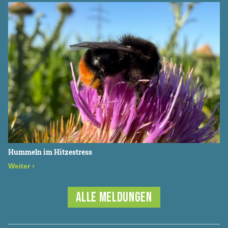
Hummeln im Hitzestress
Weiter
›
ALLE MELDUNGEN