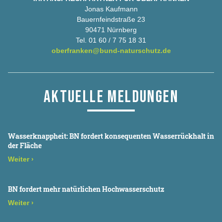
Jonas Kaufmann
Bauernfeindstraße 23
90471 Nürnberg
Tel. 01 60 / 7 75 18 31
oberfranken@bund-naturschutz.de
AKTUELLE MELDUNGEN
Wasserknappheit: BN fordert konsequenten Wasserrückhalt in
der Fläche
Weiter
›
BN fordert mehr natürlichen Hochwasserschutz
Weiter
›