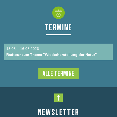
TERMINE
13.08. - 16.08.2026
Radtour zum Thema "Wiederherstellung der Natur"
ALLE TERMINE
Nach oben scrollen
NEWSLETTER