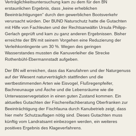
Verträglichkeitsuntersuchung kam zu dem für den BN
erstaunlichen Ergebnis, dass „keine erheblichen
Beeinträchtigungen“ durch den gewerblichen Bootsverkehr
verursacht würden. Der BUND Naturschutz hatte die Gutachten
mit Hilfe von Fachleuten und der Rechtsanwältin Ursula Philipp-
Gerlach geprüft und kam zu ganz anderen Ergebnissen. Bisher
erreichte der BN mit seinem Vorgehen eine Reduzierung der
Verleihkontingente um 30 %. Wegen des geringen
Wasserstandes mussten die Kanuverleiher die Strecke
Rothenbühl-Ebermannstadt aufgeben.
Der BN will erreichen, dass das Kanufahren und der Naturgenuss
auf der Wiesent naturverträglich stattfinden und die
wertbestimmenden Arten wie Eisvogel, Flußregenpfeifer,
Bachneunauge und Äsche und die Lebensräume wie die
Unterwasservegetation in einen guten Zustand kommen. Ein
aktuelles Gutachten der Fischereifachberatung Oberfranken zur
Beeinträchtigung der Fischfauna durch Kanubetrieb zeigt, dass
hier mehr Schutzauflagen nötig sind. Dieses Gutachten muss
künftig vom Landratsamt einbezogen werden, ein weiteres
positives Ergebnis des Klageverfahrens.