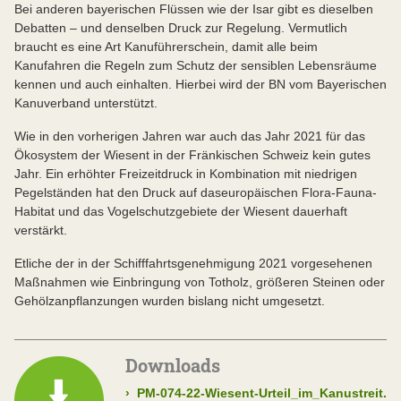
Bei anderen bayerischen Flüssen wie der Isar gibt es dieselben
Debatten – und denselben Druck zur Regelung. Vermutlich
braucht es eine Art Kanuführerschein, damit alle beim
Kanufahren die Regeln zum Schutz der sensiblen Lebensräume
kennen und auch einhalten. Hierbei wird der BN vom Bayerischen
Kanuverband unterstützt.
Wie in den vorherigen Jahren war auch das Jahr 2021 für das
Ökosystem der Wiesent in der Fränkischen Schweiz kein gutes
Jahr. Ein erhöhter Freizeitdruck in Kombination mit niedrigen
Pegelständen hat den Druck auf das
europäischen Flora-Fauna-
Habitat und das Vogelschutzgebiete der Wiesent dauerhaft
verstärkt.
Etliche der in der Schifffahrtsgenehmigung 2021 vorgesehenen
Maßnahmen wie Einbringung von Totholz, größeren Steinen oder
Gehölzanpflanzungen wurden bislang nicht umgesetzt.
Downloads
›
PM-074-22-Wiesent-Urteil_im_Kanustreit.