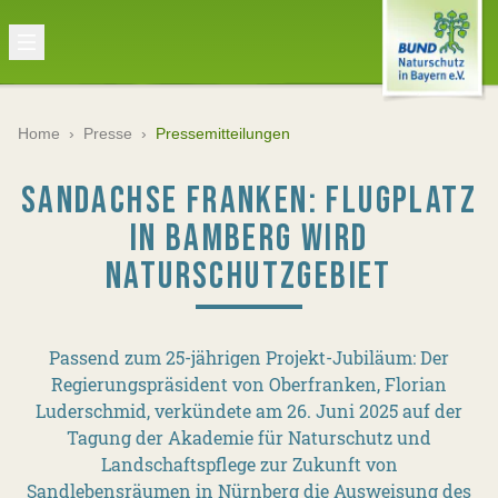
Home
›
Presse
›
Pressemitteilungen
SANDACHSE FRANKEN: FLUGPLATZ
IN BAMBERG WIRD
NATURSCHUTZGEBIET
Passend zum 25-jährigen Projekt-Jubiläum: Der
Regierungspräsident von Oberfranken, Florian
Luderschmid, verkündete am 26. Juni 2025 auf der
Tagung der Akademie für Naturschutz und
Landschaftspflege zur Zukunft von
Sandlebensräumen in Nürnberg die Ausweisung des