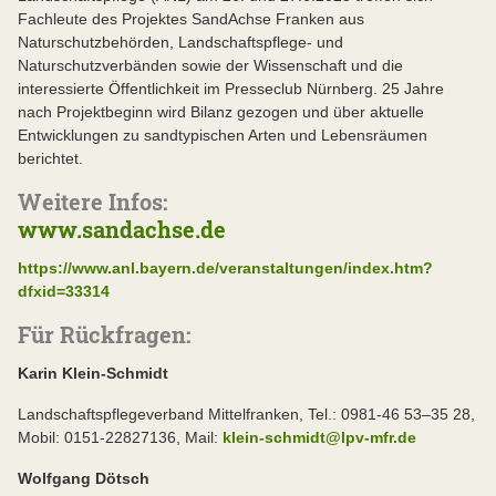
Fachleute des Projektes SandAchse Franken aus
Naturschutzbehörden, Landschaftspflege- und
Naturschutzverbänden sowie der Wissenschaft und die
interessierte Öffentlichkeit im Presseclub Nürnberg. 25 Jahre
nach Projektbeginn wird Bilanz gezogen und über aktuelle
Entwicklungen zu sandtypischen Arten und Lebensräumen
berichtet.
Weitere Infos:
www.sandachse.de
https://www.anl.bayern.de/veranstaltungen/index.htm?
dfxid=33314
Für Rückfragen:
Karin Klein-Schmidt
Landschaftspflegeverband Mittelfranken, Tel.: 0981-46 53–35 28,
Mobil: 0151-22827136, Mail:
klein-schmidt@lpv-mfr.de
Wolfgang Dötsch