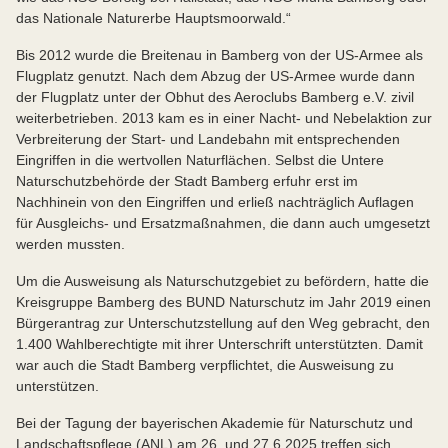
das Nationale Naturerbe Hauptsmoorwald.“
Bis 2012 wurde die Breitenau in Bamberg von der US-Armee als
Flugplatz genutzt. Nach dem Abzug der US-Armee wurde dann
der Flugplatz unter der Obhut des Aeroclubs Bamberg e.V. zivil
weiterbetrieben. 2013 kam es in einer Nacht- und Nebelaktion zur
Verbreiterung der Start- und Landebahn mit entsprechenden
Eingriffen in die wertvollen Naturflächen. Selbst die Untere
Naturschutzbehörde der Stadt Bamberg erfuhr erst im
Nachhinein von den Eingriffen und erließ nachträglich Auflagen
für Ausgleichs- und Ersatzmaßnahmen, die dann auch umgesetzt
werden mussten.
Um die Ausweisung als Naturschutzgebiet zu befördern, hatte die
Kreisgruppe Bamberg des BUND Naturschutz im Jahr 2019 einen
Bürgerantrag zur Unterschutzstellung auf den Weg gebracht, den
1.400 Wahlberechtigte mit ihrer Unterschrift unterstützten. Damit
war auch die Stadt Bamberg verpflichtet, die Ausweisung zu
unterstützen.
Bei der Tagung der bayerischen Akademie für Naturschutz und
Landschaftspflege (ANL) am 26. und 27.6.2025 treffen sich