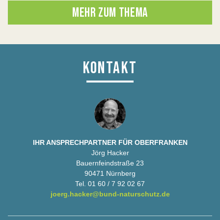
MEHR ZUM THEMA
KONTAKT
IHR ANSPRECHPARTNER FÜR OBERFRANKEN
Jörg Hacker
Bauernfeindstraße 23
90471 Nürnberg
Tel. 01 60 / 7 92 02 67
joerg.hacker@bund-naturschutz.de