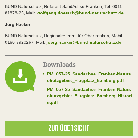
BUND Naturschutz, Referent SandAchse Franken, Tel. 0911-
81878-25, Mail:
wolfgang.doetsch@bund-naturschutz.de
Jörg Hacker
BUND Naturschutz, Regionalreferent für Oberfranken, Mobil
0160-7920267, Mail:
joerg.hacker@bund-naturschutz.de
Downloads
›
PM_057-25_Sandachse_Franken-Naturs
chutzgebiet_Flugplatz_Bamberg.pdf
›
PM_057-25_Sandachse_Franken-Naturs
chutzgebiet_Flugplatz_Bamberg_Histori
e.pdf
ZUR ÜBERSICHT