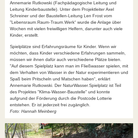
Annemarie Rutkowski (Fachpädagogische Leitung und
Leitung Kinderbaustelle). Unter dem Projektleiter Axel
Schreiner und der Baustellen-Leitung Len Frost vom
"Lebensraum.Raum-Traum.Werk“ wurde die Anlage über
Wochen mit vielen freiwilligen Helfern, darunter auch viele
Kinder, erstellt.
Spielplätze sind Erfahrungsräume für Kinder. Wenn wir
möchten, dass Kinder verschiedene Erfahrungen sammeln,
müssen wir ihnen dafür auch verschiedene Plätze bieten.
"Auf diesem Spielplatz kann man im Fließwasser spielen, mit
dem Verhalten von Wasser in der Natur experimentieren und
Spaß beim Pritscheln und Matschen haben“, erklärt
Annemarie Rutkowski. Der NaturWasser.Spielplatz ist Teil
des Projektes "Klima-Wasser-Baustelle" und konnte
aufgrund der Förderung durch die Postcode Lotterie
entstehen. Er ist jederzeit frei zugänglich.
Foto: Hannah Meinberg