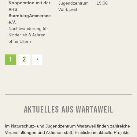
Kooperation mit der
Jugendzentrum
19:00
VHS
Wartaweil
StarnbergAmmersee
e.V.
Nachtwanderung für
Kinder ab 8 Jahren
ohne Eltern
Weiter
1
2
›
AKTUELLES AUS WARTAWEIL
Im Naturschutz- und Jugendzentrum Wartaweil finden zahlreiche
Veranstaltungen und Aktionen statt: Einblicke in aktuelle Projekte