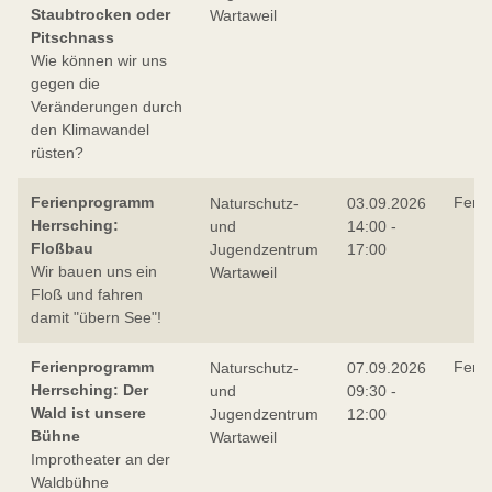
Staubtrocken oder
Wartaweil
Pitschnass
Wie können wir uns
gegen die
Veränderungen durch
den Klimawandel
rüsten?
Ferienprogramm
Feri
Naturschutz-
03.09.2026
Herrsching:
und
14:00 -
Floßbau
Jugendzentrum
17:00
Wir bauen uns ein
Wartaweil
Floß und fahren
damit "übern See"!
Ferienprogramm
Feri
Naturschutz-
07.09.2026
Herrsching: Der
und
09:30 -
Wald ist unsere
Jugendzentrum
12:00
Bühne
Wartaweil
Improtheater an der
Waldbühne