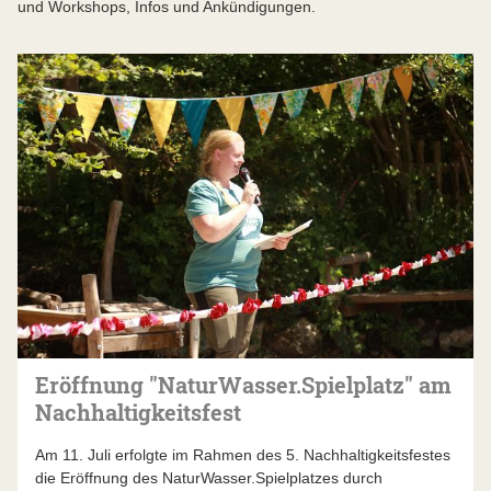
und Workshops, Infos und Ankündigungen.
Eröffnung "NaturWasser.Spielplatz" am
Nachhaltigkeitsfest
Am 11. Juli erfolgte im Rahmen des 5. Nachhaltigkeitsfestes
die Eröffnung des NaturWasser.Spielplatzes durch