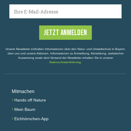
Ihre E-Mail-Adresse
Unsere Newsletter enthalten Informationen über den Natur- und Umweltschutz in Bayern,
über uns und unsere Aktionen. Informationen zu Anmeldung, Abmeldung, statistischer
Auswertung sowie dem Versand der Newsletter erhalten Sie in unserer
Datenschutzerklärung
.
Mitmachen
›
Hands off Nature
›
Mein Baum
›
Eichhörnchen-App