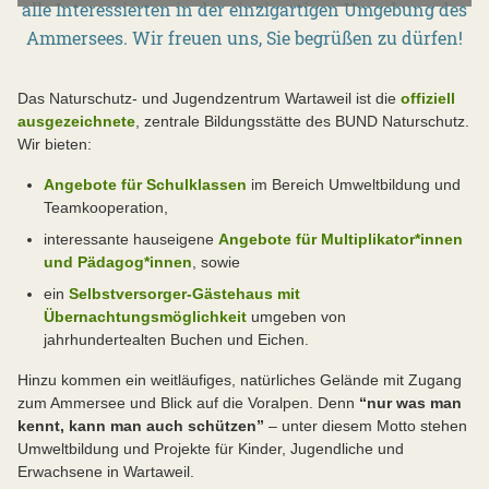
alle Interessierten in der einzigartigen Umgebung des
Ammersees. Wir freuen uns, Sie begrüßen zu dürfen!
Das Naturschutz- und Jugendzentrum Wartaweil ist die
offiziell
ausgezeichnete
, zentrale Bildungsstätte des BUND Naturschutz.
Wir bieten:
Angebote für Schulklassen
im Bereich Umweltbildung und
Teamkooperation,
interessante hauseigene
Angebote für Multiplikator*innen
und Pädagog*innen
, sowie
ein
Selbstversorger-Gästehaus mit
Übernachtungsmöglichkeit
umgeben von
jahrhundertealten Buchen und Eichen.
Hinzu kommen ein weitläufiges, natürliches Gelände mit Zugang
zum Ammersee und Blick auf die Voralpen. Denn
“nur was man
kennt, kann man auch schützen”
– unter diesem Motto stehen
Umweltbildung und Projekte für Kinder, Jugendliche und
Erwachsene in Wartaweil.