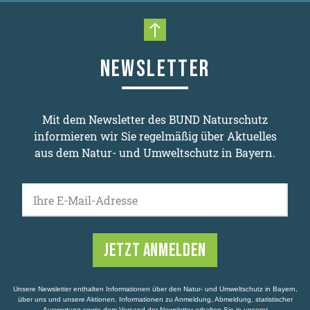
Nach oben scrollen
NEWSLETTER
Mit dem Newsletter des BUND Naturschutz
informieren wir Sie regelmäßig über Aktuelles
aus dem Natur- und Umweltschutz in Bayern.
Ihre E-Mail-Adresse
Unsere Newsletter enthalten Informationen über den Natur- und Umweltschutz in Bayern,
über uns und unsere Aktionen. Informationen zu Anmeldung, Abmeldung, statistischer
Auswertung sowie dem Versand der Newsletter erhalten Sie in unserer