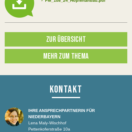
›
PM_108_24_Hopfenanbau.pdf
ZUR ÜBERSICHT
MEHR ZUM THEMA
KONTAKT
IHRE ANSPRECHPARTNERIN FÜR
NIEDERBAYERN
Lena Maly-Wischhof
Pettenkoferstraße 10a