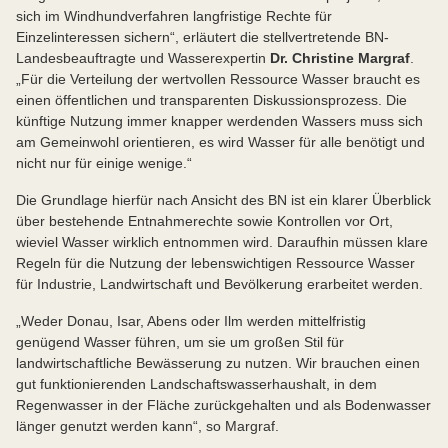
sich im Windhundverfahren langfristige Rechte für
Einzelinteressen sichern“, erläutert die stellvertretende BN-
Landesbeauftragte und Wasserexpertin
Dr. Christine Margraf
.
„Für die Verteilung der wertvollen Ressource Wasser braucht es
einen öffentlichen und transparenten Diskussionsprozess. Die
künftige Nutzung immer knapper werdenden Wassers muss sich
am Gemeinwohl orientieren, es wird Wasser für alle benötigt und
nicht nur für einige wenige.“
Die Grundlage hierfür nach Ansicht des BN ist ein klarer Überblick
über bestehende Entnahmerechte sowie Kontrollen vor Ort,
wieviel Wasser wirklich entnommen wird. Daraufhin müssen klare
Regeln für die Nutzung der lebenswichtigen Ressource Wasser
für Industrie, Landwirtschaft und Bevölkerung erarbeitet werden.
„Weder Donau, Isar, Abens oder Ilm werden mittelfristig
genügend Wasser führen, um sie um großen Stil für
landwirtschaftliche Bewässerung zu nutzen. Wir brauchen einen
gut funktionierenden Landschaftswasserhaushalt, in dem
Regenwasser in der Fläche zurückgehalten und als Bodenwasser
länger genutzt werden kann“, so Margraf.