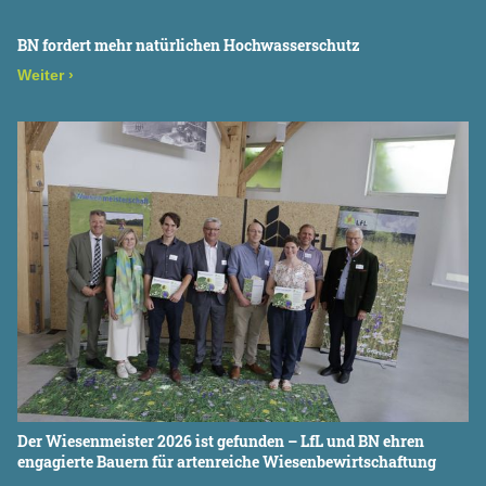
BN fordert mehr natürlichen Hochwasserschutz
Weiter
›
Der Wiesenmeister 2026 ist gefunden – LfL und BN ehren
engagierte Bauern für artenreiche Wiesenbewirtschaftung