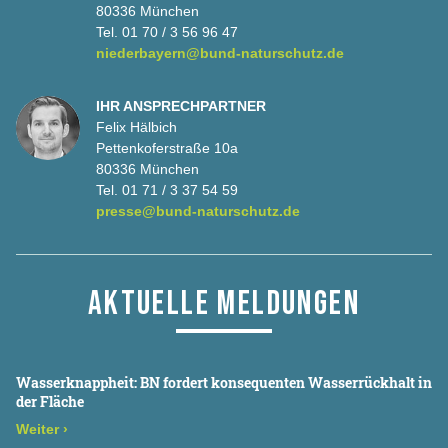
80336 München
Tel. 01 70 / 3 56 96 47
niederbayern@bund-naturschutz.de
IHR ANSPRECHPARTNER
Felix Hälbich
Pettenkoferstraße 10a
80336 München
Tel. 01 71 / 3 37 54 59
presse@bund-naturschutz.de
AKTUELLE MELDUNGEN
Wasserknappheit: BN fordert konsequenten Wasserrückhalt in
der Fläche
Weiter
›