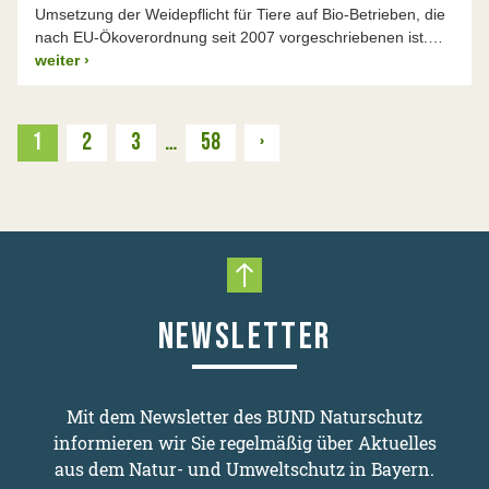
Umsetzung der Weidepflicht für Tiere auf Bio-Betrieben, die
nach EU-Ökoverordnung seit 2007 vorgeschriebenen ist.…
weiter
›
Weiter
1
2
3
…
58
›
Nach oben scrollen
NEWSLETTER
Mit dem Newsletter des BUND Naturschutz
informieren wir Sie regelmäßig über Aktuelles
aus dem Natur- und Umweltschutz in Bayern.