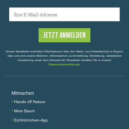
Ihre E-Mail-Adresse
Unsere Newsletter enthalten Informationen über den Natur- und Umweltschutz in Bayern,
über uns und unsere Aktionen. Informationen zu Anmeldung, Abmeldung, statistischer
Auswertung sowie dem Versand der Newsletter erhalten Sie in unserer
Datenschutzerklärung
.
Mitmachen
›
Hands off Nature
›
Mein Baum
›
Eichhörnchen-App