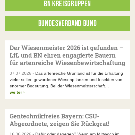
BN KREISGRUPPEN
BUNDESVERBAND BUND
Der Wiesenmeister 2026 ist gefunden –
LfL und BN ehren engagierte Bauern
für artenreiche Wiesenbewirtschaftung
07.07.2026 -
Das artenreiche Grünland ist für die Erhaltung
vieler selten gewordener Wiesenpflanzen und Insekten von
enormer Bedeutung. Bei der Wiesenmeisterschaft…
weiter
›
Gentechnikfreies Bayern: CSU-
Abgeordnete, zeigen Sie Rückgrat!
16.06.2026 -
Dafür oder dagegen? Wenn am Mittwoch im