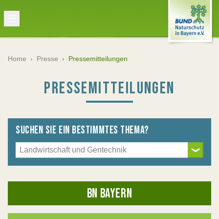
Home
›
Presse
›
Pressemitteilungen
PRESSEMITTEILUNGEN
SUCHEN SIE EIN BESTIMMTES THEMA?
BN BAYERN