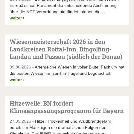
Europäischen Parlament die entscheidende Abstimmung
über die NGT-Verordnung stattfindet, stehen die…
weiter
›
Wiesenmeisterschaft 2026 in den
Landkreisen Rottal-Inn, Dingolfing-
Landau und Passau (südlich der Donau)
09.06.2026 -
Artenreiche Wiesen in voller Blüte: Fachjury hat
die besten Wiesen im Isar-Inn-Hügelland begutachtet
weiter
›
Hitzewelle: BN fordert
Klimaanpassungsprogramm für Bayern
27.05.2026 -
Hitze, Trockenheit und Waldbrandgefahr
bereits im Mai zeigen die dramatischen Folgen der
Klimakrise. Der BUND Naturschutz fordert von der