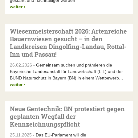
gestärkt und nachhaltiger werden
weiter
›
Wiesenmeisterschaft 2026: Artenreiche
Bauernwiesen gesucht – in den
Landkreisen Dingolfing-Landau, Rottal-
Inn und Passau!
26.02.2026 -
Gemeinsam suchen und prämieren die
Bayerische Landesanstalt für Landwirtschaft (LfL) und der
BUND Naturschutz in Bayern (BN) in einem Wettbewerb…
weiter
›
Neue Gentechnik: BN protestiert gegen
geplanten Wegfall der
Kennzeichnungspflicht
25.11.2025 -
Das EU-Parlament will die