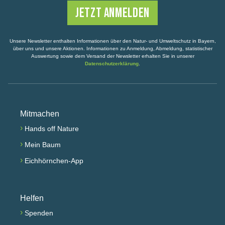
Unsere Newsletter enthalten Informationen über den Natur- und Umweltschutz in Bayern,
über uns und unsere Aktionen. Informationen zu Anmeldung, Abmeldung, statistischer
Auswertung sowie dem Versand der Newsletter erhalten Sie in unserer
Datenschutzerklärung
.
Mitmachen
›
Hands off Nature
›
Mein Baum
›
Eichhörnchen-App
Helfen
›
Spenden