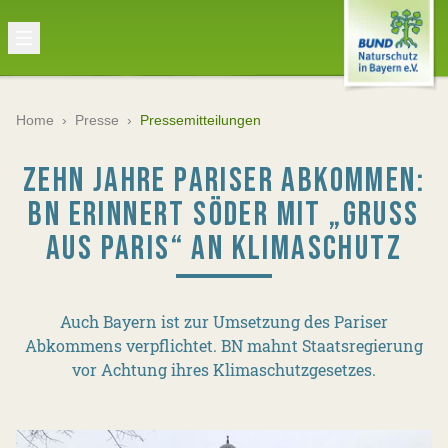
Home
›
Presse
›
Pressemitteilungen
ZEHN JAHRE PARISER ABKOMMEN:
BN ERINNERT SÖDER MIT „GRUSS A
US PARIS“ AN KLIMASCHUTZ
Auch Bayern ist zur Umsetzung des Pariser
Abkommens verpflichtet. BN mahnt Staatsregierung
vor Achtung ihres Klimaschutzgesetzes.