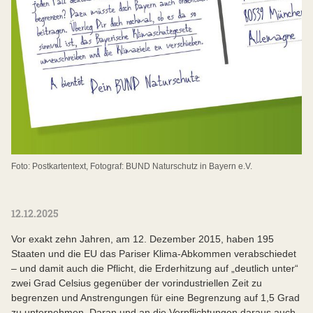
Foto: Postkartentext, Fotograf: BUND Naturschutz in Bayern e.V.
12.12.2025
Vor exakt zehn Jahren, am 12. Dezember 2015, haben 195
Staaten und die EU das Pariser Klima-Abkommen verabschiedet
– und damit auch die Pflicht, die Erderhitzung auf „deutlich unter“
zwei Grad Celsius gegenüber der vorindustriellen Zeit zu
begrenzen und Anstrengungen für eine Begrenzung auf 1,5 Grad
zu unternehmen. Daran und an die Verpflichtungen daraus auch