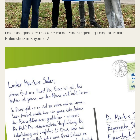
Foto: Übergabe der Postkarte vor der Staatsregierung Fotograf: BUND
Naturschutz in Bayern e.V.