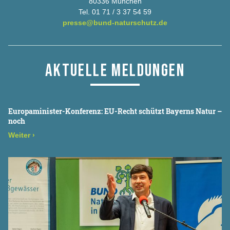
80336 München
Tel. 01 71 / 3 37 54 59
presse@bund-naturschutz.de
AKTUELLE MELDUNGEN
Europaminister-Konferenz: EU-Recht schützt Bayerns Natur –
noch
Weiter
›