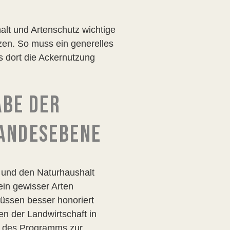
alt und Artenschutz wichtige
zen. So muss ein generelles
 dort die Ackernutzung
ABE DER
LANDESEBENE
 und den Naturhaushalt
ein gewisser Arten
üssen besser honoriert
n der Landwirtschaft in
b des Programms zur