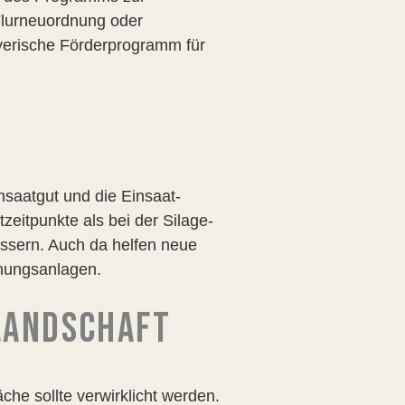
 Flurneuordnung oder
ayerische Förderprogramm für
saatgut und die Einsaat-
eitpunkte als bei der Silage-
essern. Auch da helfen neue
knungsanlagen.
RLANDSCHAFT
che sollte verwirklicht werden.