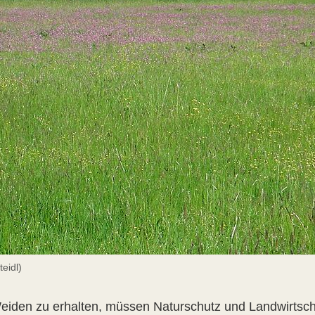
eidl)
iden zu erhalten, müssen Naturschutz und Landwirtsc