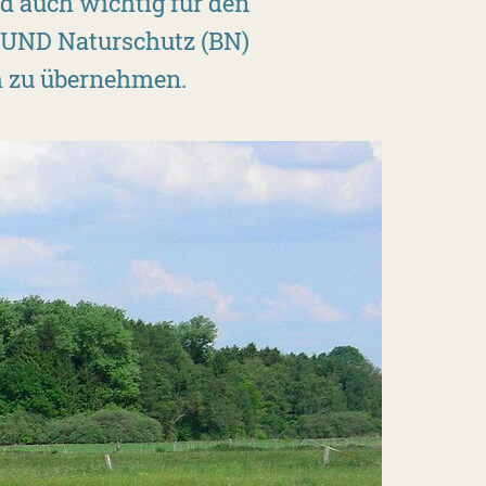
nd auch wichtig für den
 BUND Naturschutz (BN)
um zu übernehmen.