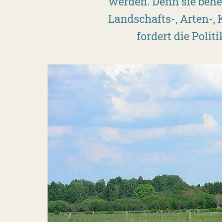
werden. Denn sie beher
Landschafts-, Arten-,
fordert die Poli