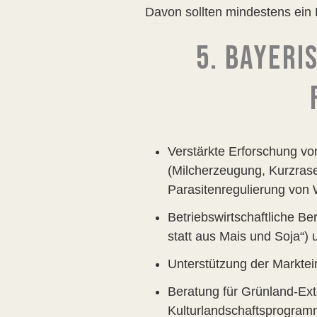
Davon sollten mindestens ein 
5. BAYER
Verstärkte Erforschung v
(Milcherzeugung, Kurzras
Parasitenregulierung von 
Betriebswirtschaftliche Be
statt aus Mais und Soja“) 
Unterstützung der Markte
Beratung für Grünland-Ex
Kulturlandschaftsprogramm