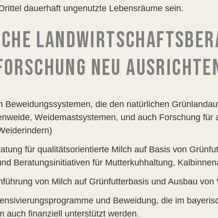
Drittel dauerhaft ungenutzte Lebensräume sein.
ISCHE LANDWIRTSCHAFTSBER
FORSCHUNG NEU AUSRICHTE
on Beweidungssystemen, die den natürlichen Grünlanda
enweide, Weidemastsystemen, und auch Forschung für a
Weiderindern)
ratung für qualitätsorientierte Milch auf Basis von Grünfu
und Beratungsinitiativen für Mutterkuhhaltung, Kalbinnen
inführung von Milch auf Grünfutterbasis und Ausbau vo
tensivierungsprogramme und Beweidung, die im bayeris
 auch finanziell unterstützt werden.