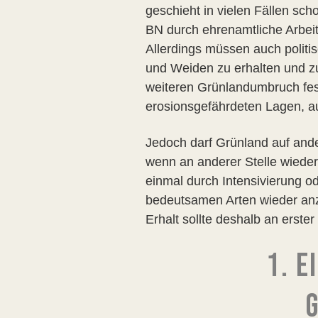
geschieht in vielen Fällen sc
BN durch ehrenamtliche Arbeit 
Allerdings müssen auch polit
und Weiden zu erhalten und zu
weiteren Grünlandumbruch fe
erosionsgefährdeten Lagen, a
Jedoch darf Grünland auf and
wenn an anderer Stelle wiede
einmal durch Intensivierung o
bedeutsamen Arten wieder anz
Erhalt sollte deshalb an erste
1. E