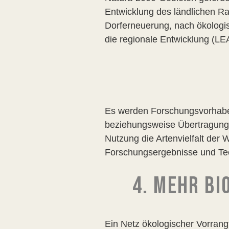
Entwicklung des ländlichen Ra
Dorferneuerung, nach ökologis
die regionale Entwicklung (L
Es werden Forschungsvorhaben
beziehungsweise Übertragungst
Nutzung die Artenvielfalt der
Forschungsergebnisse und Tec
4. MEHR BI
Ein Netz ökologischer Vorrangf