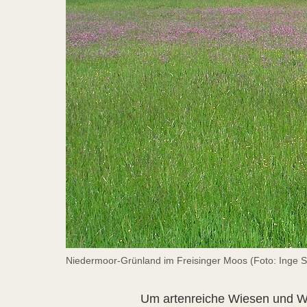
Niedermoor-Grünland im Freisinger Moos (Foto: Inge St
Um artenreiche Wiesen und We