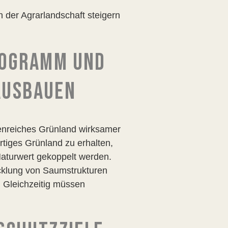
n der Agrarlandschaft steigern
ROGRAMM UND
AUSBAUEN
tenreiches Grünland wirksamer
tiges Grünland zu erhalten,
Naturwert gekoppelt werden.
cklung von Saumstrukturen
d. Gleichzeitig müssen