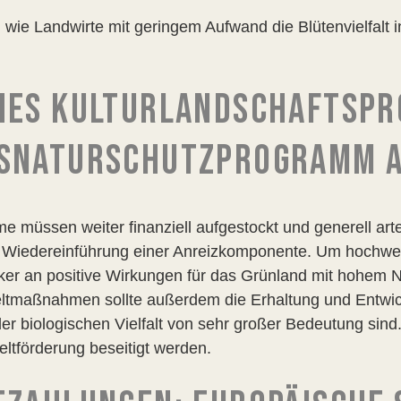
wie Landwirte mit geringem Aufwand die Blütenvielfalt i
CHES KULTURLANDSCHAFTSP
SNATURSCHUTZPROGRAMM 
 müssen weiter finanziell aufgestockt und generell ar
 Wiedereinführung einer Anreizkomponente. Um hochwer
rker an positive Wirkungen für das Grünland mit hohem 
ltmaßnahmen sollte außerdem die Erhaltung und Entwi
 der biologischen Vielfalt von sehr großer Bedeutung sin
ltförderung beseitigt werden.