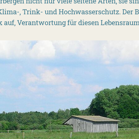
bergen nicht nur viele seltene Arten, sie si
 Klima-, Trink- und Hochwasserschutz. Der
tik auf, Verantwortung für diesen Lebensra