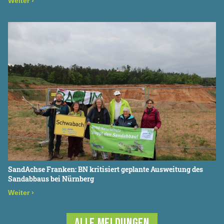
Weiter
›
SandAchse Franken: BN kritisiert geplante Ausweitung des
Sandabbaus bei Nürnberg
Weiter
›
ALLE MELDUNGEN