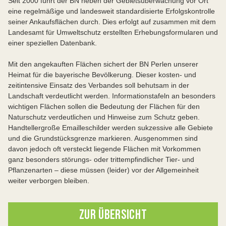
Seit 2000 führt der BN neben der Gebietsüberwachung vor Ort
eine regelmäßige und landesweit standardisierte Erfolgskontrolle
seiner Ankaufsflächen durch. Dies erfolgt auf zusammen mit dem
Landesamt für Umweltschutz erstellten Erhebungsformularen und
einer speziellen Datenbank.
Mit den angekauften Flächen sichert der BN Perlen unserer
Heimat für die bayerische Bevölkerung. Dieser kosten- und
zeitintensive Einsatz des Verbandes soll behutsam in der
Landschaft verdeutlicht werden. Informationstafeln an besonders
wichtigen Flächen sollen die Bedeutung der Flächen für den
Naturschutz verdeutlichen und Hinweise zum Schutz geben.
Handtellergroße Emailleschilder werden sukzessive alle Gebiete
und die Grundstücksgrenze markieren. Ausgenommen sind
davon jedoch oft versteckt liegende Flächen mit Vorkommen
ganz besonders störungs- oder trittempfindlicher Tier- und
Pflanzenarten – diese müssen (leider) vor der Allgemeinheit
weiter verborgen bleiben.
ZUR ÜBERSICHT