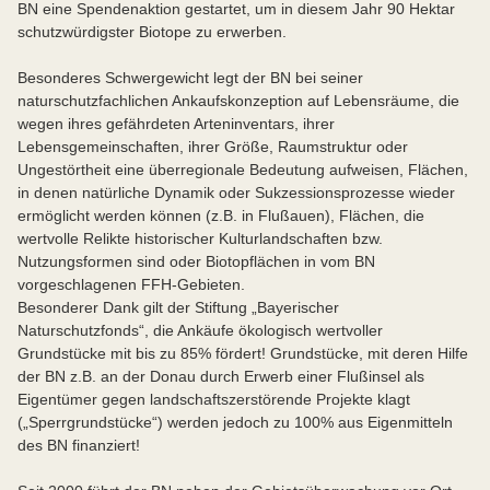
BN eine Spendenaktion gestartet, um in diesem Jahr 90 Hektar
schutzwürdigster Biotope zu erwerben.
Besonderes Schwergewicht legt der BN bei seiner
naturschutzfachlichen Ankaufskonzeption auf Lebensräume, die
wegen ihres gefährdeten Arteninventars, ihrer
Lebensgemeinschaften, ihrer Größe, Raumstruktur oder
Ungestörtheit eine überregionale Bedeutung aufweisen, Flächen,
in denen natürliche Dynamik oder Sukzessionsprozesse wieder
ermöglicht werden können (z.B. in Flußauen), Flächen, die
wertvolle Relikte historischer Kulturlandschaften bzw.
Nutzungsformen sind oder Biotopflächen in vom BN
vorgeschlagenen FFH-Gebieten.
Besonderer Dank gilt der Stiftung „Bayerischer
Naturschutzfonds“, die Ankäufe ökologisch wertvoller
Grundstücke mit bis zu 85% fördert! Grundstücke, mit deren Hilfe
der BN z.B. an der Donau durch Erwerb einer Flußinsel als
Eigentümer gegen landschaftszerstörende Projekte klagt
(„Sperrgrundstücke“) werden jedoch zu 100% aus Eigenmitteln
des BN finanziert!