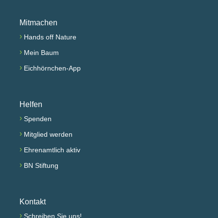
Mitmachen
›
Hands off Nature
›
Mein Baum
›
Eichhörnchen-App
Helfen
›
Spenden
›
Mitglied werden
›
Ehrenamtlich aktiv
›
BN Stiftung
Kontakt
›
Schreiben Sie uns!