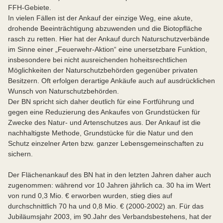
FFH-Gebiete.
In vielen Fällen ist der Ankauf der einzige Weg, eine akute,
drohende Beeinträchtigung abzuwenden und die Biotopfläche
rasch zu retten. Hier hat der Ankauf durch Naturschutzverbände
im Sinne einer „Feuerwehr-Aktion“ eine unersetzbare Funktion,
insbesondere bei nicht ausreichenden hoheitsrechtlichen
Möglichkeiten der Naturschutzbehörden gegenüber privaten
Besitzern. Oft erfolgen derartige Ankäufe auch auf ausdrücklichen
Wunsch von Naturschutzbehörden.
Der BN spricht sich daher deutlich für eine Fortführung und
gegen eine Reduzierung des Ankaufes von Grundstücken für
Zwecke des Natur- und Artenschutzes aus. Der Ankauf ist die
nachhaltigste Methode, Grundstücke für die Natur und den
Schutz einzelner Arten bzw. ganzer Lebensgemeinschaften zu
sichern.
Der Flächenankauf des BN hat in den letzten Jahren daher auch
zugenommen: während vor 10 Jahren jährlich ca. 30 ha im Wert
von rund 0,3 Mio. € erworben wurden, stieg dies auf
durchschnittlich 70 ha und 0,8 Mio. € (2000-2002) an. Für das
Jubiläumsjahr 2003, im 90.Jahr des Verbandsbestehens, hat der