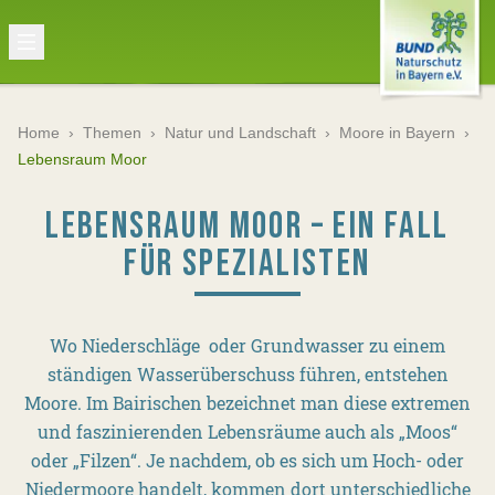
Home
›
Themen
›
Natur und Landschaft
›
Moore in Bayern
›
Lebensraum Moor
LEBENSRAUM MOOR – EIN FALL
FÜR SPEZIALISTEN
Wo Niederschläge oder Grundwasser zu einem
ständigen Wasserüberschuss führen, entstehen
Moore. Im Bairischen bezeichnet man diese extremen
und faszinierenden Lebensräume auch als „Moos“
oder „Filzen“. Je nachdem, ob es sich um Hoch- oder
Niedermoore handelt, kommen dort unterschiedliche