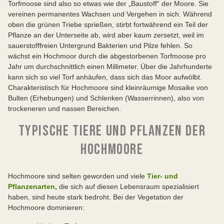
Torfmoose sind also so etwas wie der „Baustoff“ der Moore. Sie
vereinen permanentes Wachsen und Vergehen in sich. Während
oben die grünen Triebe sprießen, stirbt fortwährend ein Teil der
Pflanze an der Unterseite ab, wird aber kaum zersetzt, weil im
sauerstofffreien Untergrund Bakterien und Pilze fehlen. So
wächst ein Hochmoor durch die abgestorbenen Torfmoose pro
Jahr um durchschnittlich einen Millimeter. Über die Jahrhunderte
kann sich so viel Torf anhäufen, dass sich das Moor aufwölbt.
Charakteristisch für Hochmoore sind kleinräumige Mosaike von
Bulten (Erhebungen) und Schlenken (Wasserrinnen), also von
trockeneren und nassen Bereichen.
TYPISCHE TIERE UND PFLANZEN DER
HOCHMOORE
Hochmoore sind selten geworden und viele
Tier- und
Pflanzenarten,
die sich auf diesen Lebensraum spezialisiert
haben, sind heute stark bedroht. Bei der Vegetation der
Hochmoore dominieren: