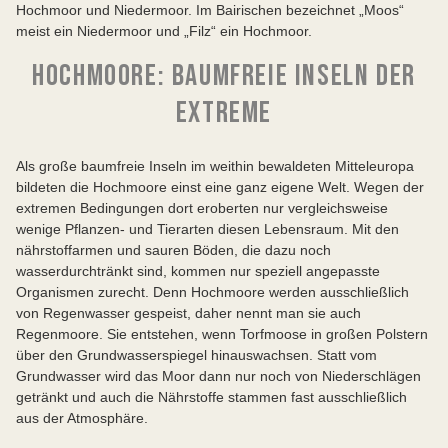
Hochmoor und Niedermoor. Im Bairischen bezeichnet „Moos“
meist ein Niedermoor und „Filz“ ein Hochmoor.
HOCHMOORE: BAUMFREIE INSELN DER
EXTREME
Als große baumfreie Inseln im weithin bewaldeten Mitteleuropa
bildeten die Hochmoore einst eine ganz eigene Welt. Wegen der
extremen Bedingungen dort eroberten nur vergleichsweise
wenige Pflanzen- und Tierarten diesen Lebensraum. Mit den
nährstoffarmen und sauren Böden, die dazu noch
wasserdurchtränkt sind, kommen nur speziell angepasste
Organismen zurecht. Denn Hochmoore werden ausschließlich
von Regenwasser gespeist, daher nennt man sie auch
Regenmoore. Sie entstehen, wenn Torfmoose in großen Polstern
über den Grundwasserspiegel hinauswachsen. Statt vom
Grundwasser wird das Moor dann nur noch von Niederschlägen
getränkt und auch die Nährstoffe stammen fast ausschließlich
aus der Atmosphäre.