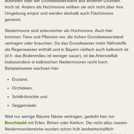
austreten oder der Grundwasserstand aus anderen Gründen
hoch ist. Anders als Hochmoore wölben sie sich nicht über ihre
Umgebung empor und werden deshalb auch Flachmoore
genannt.
Niedermoore sind artenreicher als Hochmoore. Auch hier
kommen Tiere und Pflanzen vor, die hohen Grundwasserstand
vertragen oder brauchen. Da das Grundwasser mehr Nährstoffe
als Regenwasser enthält und in Bayern vielfach auch kalkreich ist
(d.h. das Bodenmilieu ist weniger sauer), ist die Artenvielfalt
insbesondere in kalkreichen Niedermooren recht hoch.
Beispielsweise wachsen hier:
Enziane,
Orchideen,
Schilfröhrichte und
Seggenriede.
Weil nur wenige Bäume Nässe vertragen, gedeiht hier nur
Bruchwald
mit Erlen, Birken oder Kiefern. Die nicht allzu nassen
Niedermoorbereiche wurden schon früh landwirtschaftlich