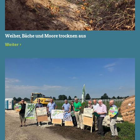
Weiher, Bäche und Moore trocknen aus
Weiter
›