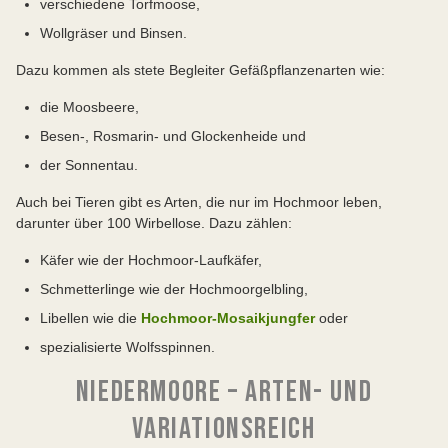
verschiedene Torfmoose,
Wollgräser und Binsen.
Dazu kommen als stete Begleiter Gefäßpflanzenarten wie:
die Moosbeere,
Besen-, Rosmarin- und Glockenheide und
der Sonnentau.
Auch bei Tieren gibt es Arten, die nur im Hochmoor leben,
darunter über 100 Wirbellose. Dazu zählen:
Käfer wie der Hochmoor-Laufkäfer,
Schmetterlinge wie der Hochmoorgelbling,
Libellen wie die
Hochmoor-Mosaikjungfer
oder
spezialisierte Wolfsspinnen.
NIEDERMOORE – ARTEN- UND
VARIATIONSREICH