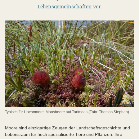
Lebensgemeinschaften vor.
Typisch für Hochmoore: Moosbeere auf Torfmoos (Foto: Thomas Stephan)
Moore sind einzigartige Zeugen der Landschaftsgeschichte und
Lebensraum für hoch spezialisierte Tiere und Pflanzen. Ihre