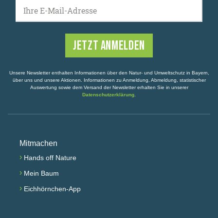
Ihre E-Mail-Adresse
Unsere Newsletter enthalten Informationen über den Natur- und Umweltschutz in Bayern,
über uns und unsere Aktionen. Informationen zu Anmeldung, Abmeldung, statistischer
Auswertung sowie dem Versand der Newsletter erhalten Sie in unserer
Datenschutzerklärung
.
Mitmachen
›
Hands off Nature
›
Mein Baum
›
Eichhörnchen-App