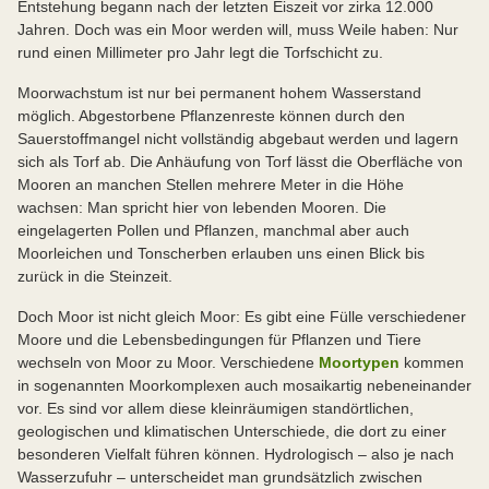
Entstehung begann nach der letzten Eiszeit vor zirka 12.000
Jahren. Doch was ein Moor werden will, muss Weile haben: Nur
rund einen Millimeter pro Jahr legt die Torfschicht zu.
Moorwachstum ist nur bei permanent hohem Wasserstand
möglich. Abgestorbene Pflanzenreste können durch den
Sauerstoffmangel nicht vollständig abgebaut werden und lagern
sich als Torf ab. Die Anhäufung von Torf lässt die Oberfläche von
Mooren an manchen Stellen mehrere Meter in die Höhe
wachsen: Man spricht hier von lebenden Mooren. Die
eingelagerten Pollen und Pflanzen, manchmal aber auch
Moorleichen und Tonscherben erlauben uns einen Blick bis
zurück in die Steinzeit.
Doch Moor ist nicht gleich Moor: Es gibt eine Fülle verschiedener
Moore und die Lebensbedingungen für Pflanzen und Tiere
wechseln von Moor zu Moor. Verschiedene
Moortypen
kommen
in sogenannten Moorkomplexen auch mosaikartig nebeneinander
vor. Es sind vor allem diese kleinräumigen standörtlichen,
geologischen und klimatischen Unterschiede, die dort zu einer
besonderen Vielfalt führen können. Hydrologisch – also je nach
Wasserzufuhr – unterscheidet man grundsätzlich zwischen