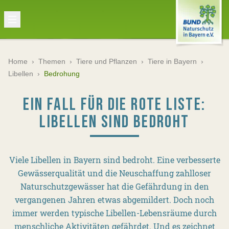
Home
›
Themen
›
Tiere und Pflanzen
›
Tiere in Bayern
›
Libellen
›
Bedrohung
EIN FALL FÜR DIE ROTE LISTE:
LIBELLEN SIND BEDROHT
Viele Libellen in Bayern sind bedroht. Eine verbesserte
Gewässerqualität und die Neuschaffung zahlloser
Naturschutzgewässer hat die Gefährdung in den
vergangenen Jahren etwas abgemildert. Doch noch
immer werden typische Libellen-Lebensräume durch
menschliche Aktivitäten gefährdet. Und es zeichnet