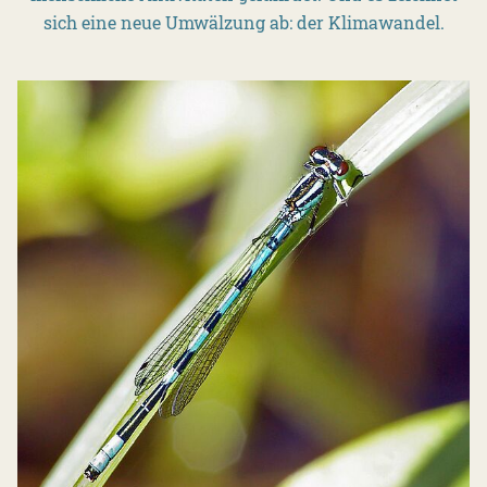
sich eine neue Umwälzung ab: der Klimawandel.