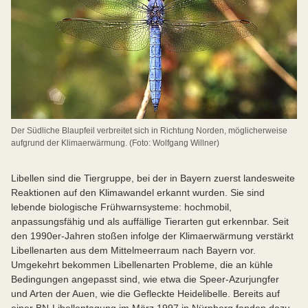
Der Südliche Blaupfeil verbreitet sich in Richtung Norden, möglicherweise
aufgrund der Klimaerwärmung. (Foto: Wolfgang Willner)
Libellen sind die Tiergruppe, bei der in Bayern zuerst landesweite
Reaktionen auf den Klimawandel erkannt wurden. Sie sind
lebende biologische Frühwarnsysteme: hochmobil,
anpassungsfähig und als auffällige Tierarten gut erkennbar. Seit
den 1990er-Jahren stoßen infolge der Klimaerwärmung verstärkt
Libellenarten aus dem Mittelmeerraum nach Bayern vor.
Umgekehrt bekommen Libellenarten Probleme, die an kühle
Bedingungen angepasst sind, wie etwa die Speer-Azurjungfer
und Arten der Auen, wie die Gefleckte Heidelibelle. Bereits auf