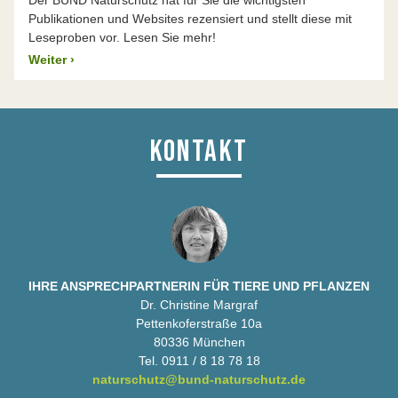
Der BUND Naturschutz hat für Sie die wichtigsten
Publikationen und Websites rezensiert und stellt diese mit
Leseproben vor. Lesen Sie mehr!
Weiter
›
KONTAKT
IHRE ANSPRECHPARTNERIN FÜR TIERE UND PFLANZEN
Dr. Christine Margraf
Pettenkoferstraße 10a
80336 München
Tel. 0911 / 8 18 78 18
naturschutz@bund-naturschutz.de