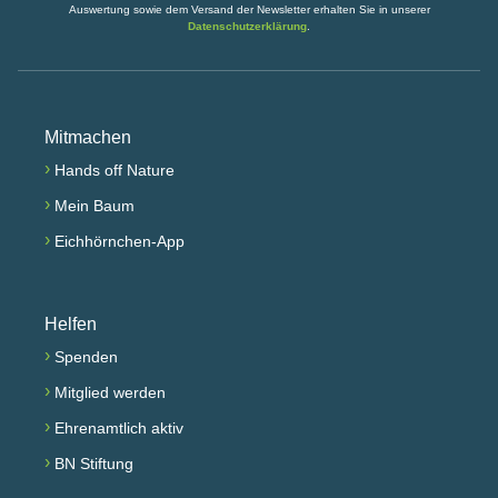
Auswertung sowie dem Versand der Newsletter erhalten Sie in unserer
Datenschutzerklärung
.
Mitmachen
›
Hands off Nature
›
Mein Baum
›
Eichhörnchen-App
Helfen
›
Spenden
›
Mitglied werden
›
Ehrenamtlich aktiv
›
BN Stiftung