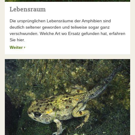
Lebensraum
Die ursprünglichen Lebensräume der Amphibien sind
deutlich seltener geworden und teilweise sogar ganz
verschwunden. Welche Art wo Ersatz gefunden hat, erfahren
Sie hier.
Weiter
›