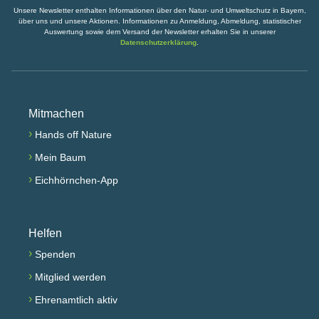
Unsere Newsletter enthalten Informationen über den Natur- und Umweltschutz in Bayern,
über uns und unsere Aktionen. Informationen zu Anmeldung, Abmeldung, statistischer
Auswertung sowie dem Versand der Newsletter erhalten Sie in unserer
Datenschutzerklärung
.
Mitmachen
›
Hands off Nature
›
Mein Baum
›
Eichhörnchen-App
Helfen
›
Spenden
›
Mitglied werden
›
Ehrenamtlich aktiv