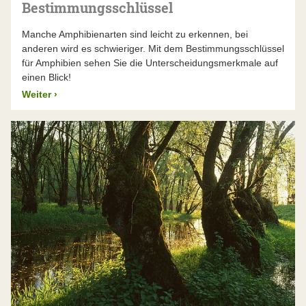
Bestimmungsschlüssel
Manche Amphibienarten sind leicht zu erkennen, bei
anderen wird es schwieriger. Mit dem Bestimmungsschlüssel
für Amphibien sehen Sie die Unterscheidungsmerkmale auf
einen Blick!
Weiter
›