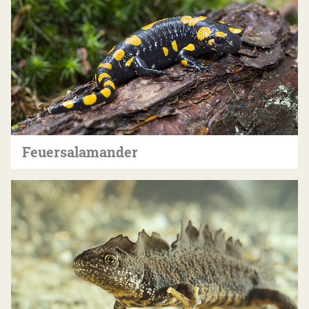
Feuersalamander