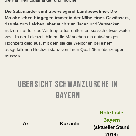
die Familien Salamander und Molche.
Die Salamander sind überwiegend Landbewohner. Die
Molche leben hingegen immer in der Nähe eines Gewässers,
das sie zum Laichen, aber auch zum Jagen und Verstecken
nutzen, nur für das Winterquartier entfernen sie sich etwas weiter
weg. In der Laichzeit bilden die Männchen ein aufwändiges
Hochzeitskleid aus, mit dem sie die Weibchen bei einem
ausgefallenen Hochzeitstanz von ihren Qualitäten überzeugen
müssen.
ÜBERSICHT SCHWANZLURCHE IN
BAYERN
Rote Liste
Bayern
Art
Kurzinfo
(aktueller Stand
2019)