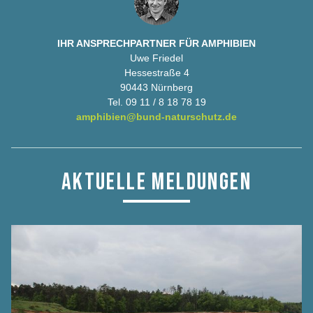
IHR ANSPRECHPARTNER FÜR AMPHIBIEN
Uwe Friedel
Hessestraße 4
90443 Nürnberg
Tel. 09 11 / 8 18 78 19
amphibien@bund-naturschutz.de
AKTUELLE MELDUNGEN