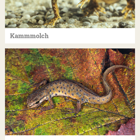
Kammmolch