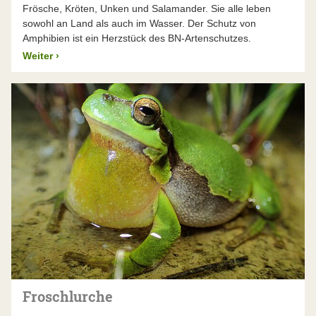
Frösche, Kröten, Unken und Salamander. Sie alle leben
sowohl an Land als auch im Wasser. Der Schutz von
Amphibien ist ein Herzstück des BN-Artenschutzes.
Weiter
›
Froschlurche