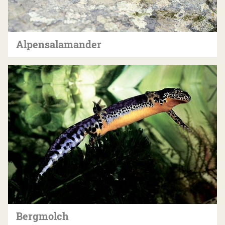
Alpensalamander
Bergmolch