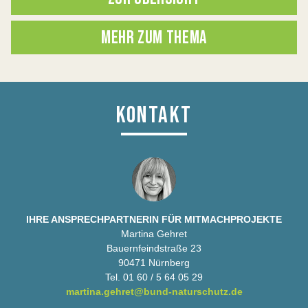
MEHR ZUM THEMA
KONTAKT
IHRE ANSPRECHPARTNERIN FÜR MITMACHPROJEKTE
Martina Gehret
Bauernfeindstraße 23
90471 Nürnberg
Tel. 01 60 / 5 64 05 29
martina.gehret@bund-naturschutz.de