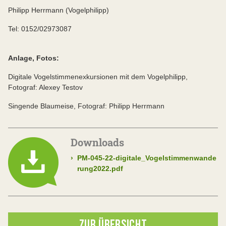
Philipp Herrmann (Vogelphilipp)
Tel: 0152/02973087
Anlage, Fotos:
Digitale Vogelstimmenexkursionen mit dem Vogelphilipp,
Fotograf: Alexey Testov
Singende Blaumeise, Fotograf: Philipp Herrmann
Downloads
›
PM-045-22-digitale_Vogelstimmenwande
rung2022.pdf
ZUR ÜBERSICHT