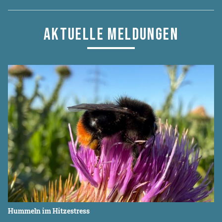
AKTUELLE MELDUNGEN
Hummeln im Hitzestress