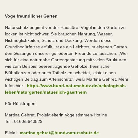
Vogelfreundlicher Garten
Naturschutz beginnt vor der Haustüre. Vögel in den Garten zu
locken ist nicht schwer. Sie brauchen Nahrung, Wasser,
Nistmöglichkeiten, Schutz und Deckung. Werden diese
Grundbedürfnisse erfüllt, ist es ein Leichtes im eigenen Garten
den Gesängen unserer gefiederten Freunde zu lauschen. „Wer
sich für eine naturnahe Gartengestaltung mit vielen Strukturen
wie zum Beispiel beerentragende Gehölze, heimische
Blühpflanzen oder auch Totholz entscheidet, leistet einen
wichtigen Beitrag zum Artenschutz“, weiß Martina Gehret. Mehr
Infos hier:
https://www.bund-naturschutz.de/oekologisch-
leben/naturgarten/natuerlich-gaertnern
Für Rückfragen:
Martina Gehret, Projektleiterin Vogelstimmen-Hotline
Tel.: 0160/5640529
E-Mail:
martina.gehret@bund-naturschutz.de