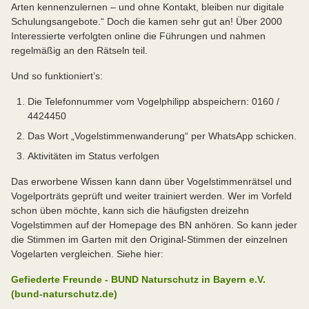
Arten kennenzulernen – und ohne Kontakt, bleiben nur digitale
Schulungsangebote.“ Doch die kamen sehr gut an! Über 2000
Interessierte verfolgten online die Führungen und nahmen
regelmäßig an den Rätseln teil.
Und so funktioniert’s:
Die Telefonnummer vom Vogelphilipp abspeichern: 0160 /
4424450
Das Wort „Vogelstimmenwanderung“ per WhatsApp schicken.
Aktivitäten im Status verfolgen
Das erworbene Wissen kann dann über Vogelstimmenrätsel und
Vogelporträts geprüft und weiter trainiert werden. Wer im Vorfeld
schon üben möchte, kann sich die häufigsten dreizehn
Vogelstimmen auf der Homepage des BN anhören. So kann jeder
die Stimmen im Garten mit den Original-Stimmen der einzelnen
Vogelarten vergleichen. Siehe hier:
Gefiederte Freunde - BUND Naturschutz in Bayern e.V.
(bund-naturschutz.de)