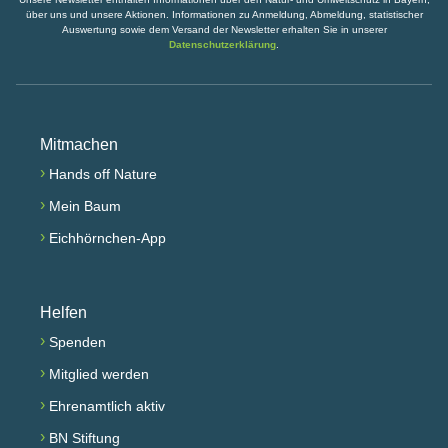
über uns und unsere Aktionen. Informationen zu Anmeldung, Abmeldung, statistischer
Auswertung sowie dem Versand der Newsletter erhalten Sie in unserer
Datenschutzerklärung
.
Mitmachen
›
Hands off Nature
›
Mein Baum
›
Eichhörnchen-App
Helfen
›
Spenden
›
Mitglied werden
›
Ehrenamtlich aktiv
›
BN Stiftung