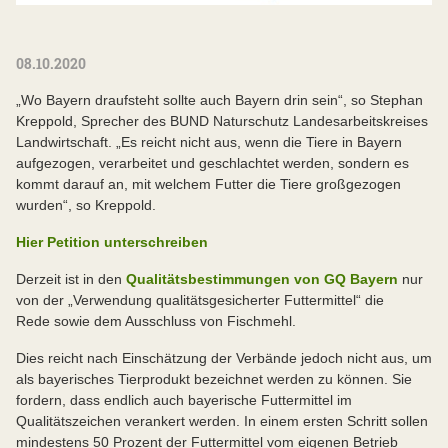
08.10.2020
„Wo Bayern draufsteht sollte auch Bayern drin sein“, so Stephan
Kreppold, Sprecher des BUND Naturschutz Landesarbeitskreises
Landwirtschaft. „Es reicht nicht aus, wenn die Tiere in Bayern
aufgezogen, verarbeitet und geschlachtet werden, sondern es
kommt darauf an, mit welchem Futter die Tiere großgezogen
wurden“, so Kreppold.
Hier Petition unterschreiben
Derzeit ist in den
Qualitätsbestimmungen von GQ Bayern
nur
von der „Verwendung qualitätsgesicherter Futtermittel“ die
Rede sowie dem Ausschluss von Fischmehl.
Dies reicht nach Einschätzung der Verbände jedoch nicht aus, um
als bayerisches Tierprodukt bezeichnet werden zu können. Sie
fordern, dass endlich auch bayerische Futtermittel im
Qualitätszeichen verankert werden. In einem ersten Schritt sollen
mindestens 50 Prozent der Futtermittel vom eigenen Betrieb