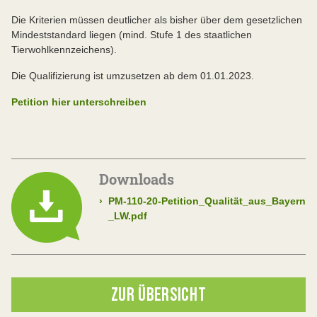
Die Kriterien müssen deutlicher als bisher über dem gesetzlichen
Mindeststandard liegen (mind. Stufe 1 des staatlichen
Tierwohlkennzeichens).
Die Qualifizierung ist umzusetzen ab dem 01.01.2023.
Petition hier unterschreiben
Downloads
›
PM-110-20-Petition_Qualität_aus_Bayern
_LW.pdf
ZUR ÜBERSICHT