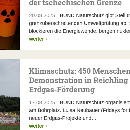
der tschechischen Grenze
20.08.2025 -
BUND Naturschutz gibt Stell
grenzüberschreitenden Umweltprüfung ab
blockieren die Energiewende, bergen nukl
weiter
›
Klimaschutz: 450 Menschen
Demonstration in Reichling
Erdgas-Förderung
17.08.2025 -
BUND Naturschutz organisiert
am Bohrplatz. Luisa Neubauer (Fridays for 
neuer Erdgas-Projekte und…
weiter
›