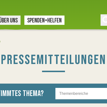
ÜBER UNS
SPENDEN+HELFEN
n
PRESSEMITTEILUNGEN
STIMMTES THEMA?