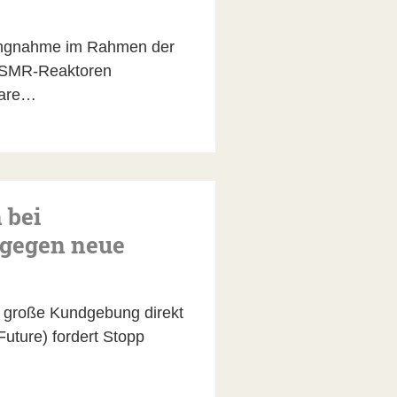
ungnahme im Rahmen der
. SMR-Reaktoren
eare…
 bei
 gegen neue
 große Kundgebung direkt
Future) fordert Stopp