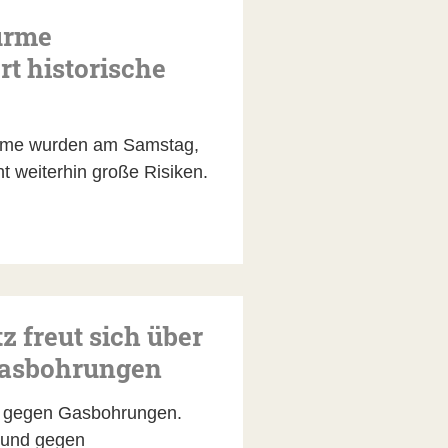
ürme
t historische
rme wurden am Samstag,
t weiterhin große Risiken.
 freut sich über
 Gasbohrungen
g gegen Gasbohrungen.
e und gegen