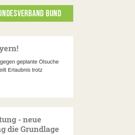
UNDESVERBAND BUND
yern!
 gegen geplante Ölsuche
lt Erlaubnis trotz
itung - neue
g die Grundlage