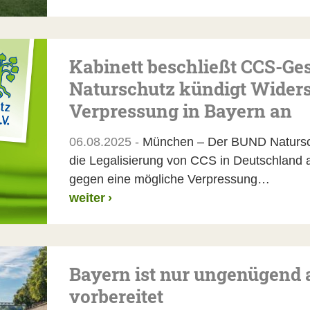
Kabinett beschließt CCS-Ge
Naturschutz kündigt Wider
Verpressung in Bayern an
06.08.2025 -
München – Der BUND Natursch
die Legalisierung von CCS in Deutschland 
gegen eine mögliche Verpressung…
weiter
›
Bayern ist nur ungenügend 
vorbereitet