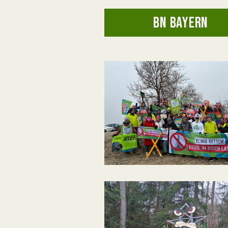
BN BAYERN