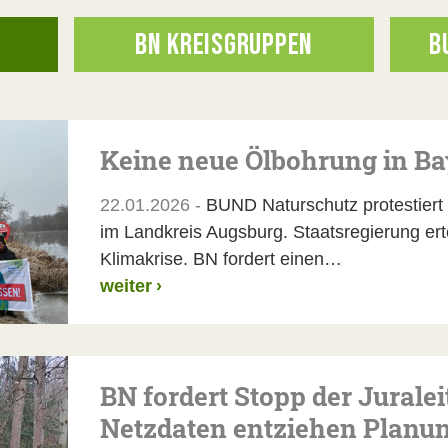
BN KREISGRUPPEN
B
Keine neue Ölbohrung in Ba
22.01.2026 -
BUND Naturschutz protestiert
im Landkreis Augsburg. Staatsregierung ertei
Klimakrise. BN fordert einen…
weiter
›
BN fordert Stopp der Jurale
Netzdaten entziehen Planun