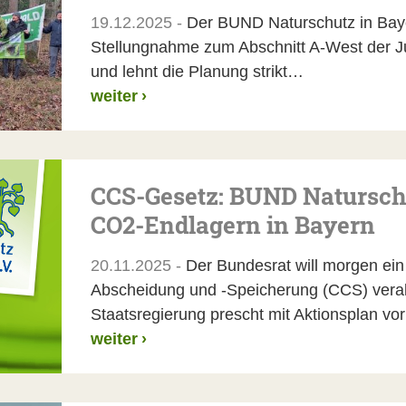
19.12.2025 -
Der BUND Naturschutz in Bayer
Stellungnahme zum Abschnitt A-West der Ju
und lehnt die Planung strikt…
weiter
›
CCS-Gesetz: BUND Natursch
CO2-Endlagern in Bayern
20.11.2025 -
Der Bundesrat will morgen ei
Abscheidung und -Speicherung (CCS) vera
Staatsregierung prescht mit Aktionsplan vo
weiter
›