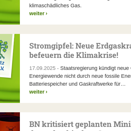
klimaschädliches Gas.
weiter
›
Stromgipfel: Neue Erdgaskr
befeuern die Klimakrise!
17.09.2025 -
Staatsregierung kündigt neue
Energiewende nicht durch neue fossile En
Batteriespeicher und Gaskraftwerke für…
weiter
›
BN kritisiert geplanten Min