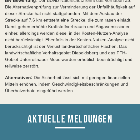
BN-Bewertung
: Der BUND Naturschutz lehnt das Vorhaben ab.
Die Alternativenprüfung zur Verminderung der Unfallhäufigkeit auf
dieser Strecke hat nicht stattgefunden. Mit dem Ausbau der
Strecke auf 7,6 km entsteht eine Strecke, die zum rasen einlädt.
Damit gehen erhöhte Kraftstoffverbrauch und Abgasemissionen
einher, allerdings werden diese in der Kosten-Nutzen-Analyse
nicht berücksichtigt. Ebenfalls in der Kosten-Nutzen-Analyse nicht
berücksichtigt ist der Verlust landwirtschaftlicher Flächen. Das
landwirtschaftliche Vorhaltsgebiet Diepoldsberg und das FFH-
Gebiet Unterreitnauer Moos werden erheblich beeinträchtigt und
teilweise zerstört.
Alternativen:
Die Sicherheit lässt sich mit geringen finanziellen
Mitteln erhöhen, indem Geschwindigkeitsbeschränkungen und
Überholverbote eingeführt werden.
AKTUELLE MELDUNGEN