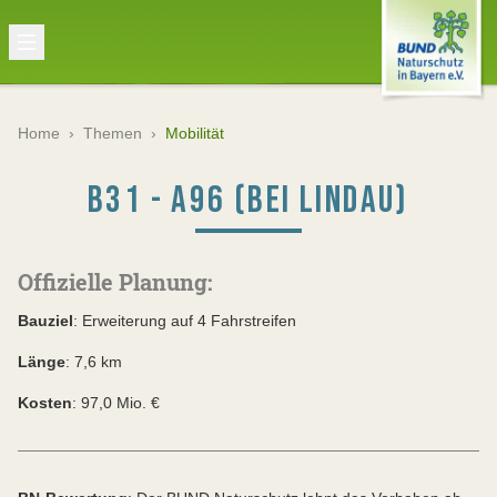
Home
›
Themen
›
Mobilität
B31 - A96 (BEI LINDAU)
Offizielle Planung:
Bauziel
: Erweiterung auf 4 Fahrstreifen
Länge
: 7,6 km
Kosten
: 97,0 Mio. €