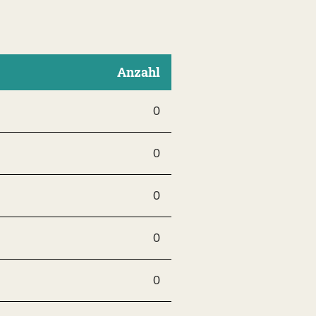
Anzahl
0
0
0
0
0