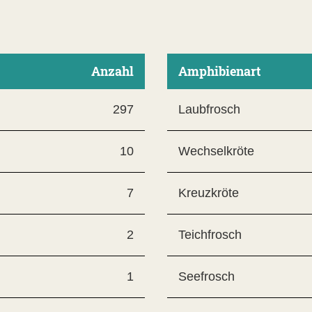
Anzahl
Amphibienart
297
Laubfrosch
10
Wechselkröte
7
Kreuzkröte
2
Teichfrosch
1
Seefrosch