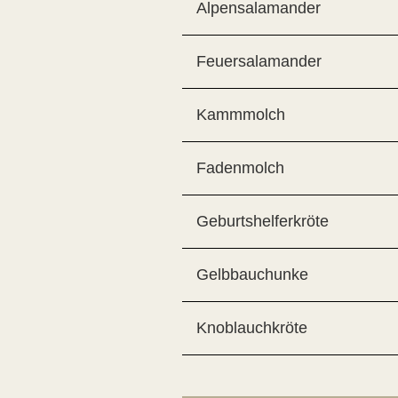
Alpensalamander
Feuersalamander
Kammmolch
Fadenmolch
Geburtshelferkröte
Gelbbauchunke
Knoblauchkröte