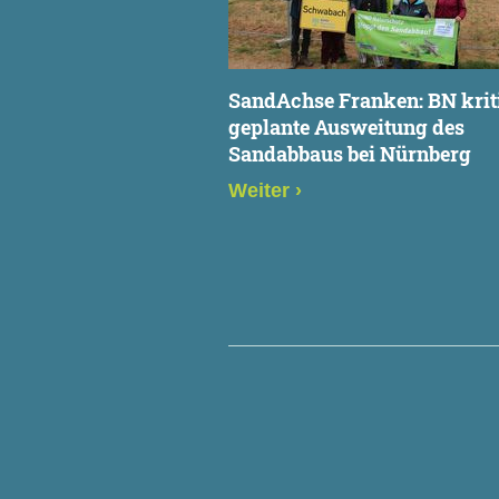
SandAchse Franken: BN kriti
geplante Ausweitung des
Sandabbaus bei Nürnberg
Weiter
›