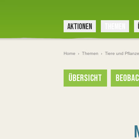
AKTIONEN
THEMEN
Home
›
Themen
›
Tiere und Pflanz
ÜBERSICHT
BEOBAC