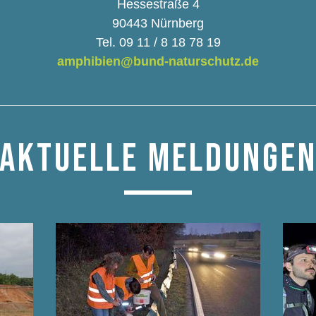
Hessestraße 4
90443 Nürnberg
Tel. 09 11 / 8 18 78 19
amphibien@bund-naturschutz.de
AKTUELLE MELDUNGE