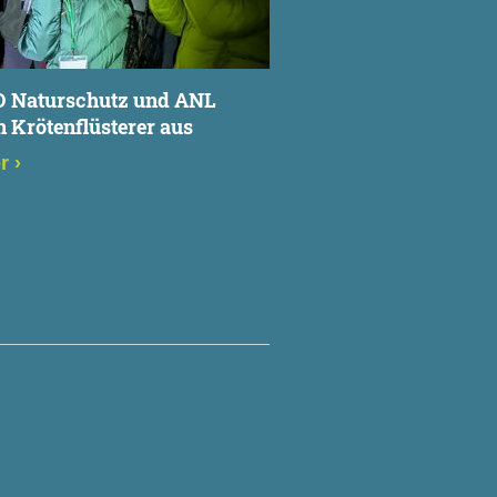
 Naturschutz und ANL
n Krötenflüsterer aus
er
›