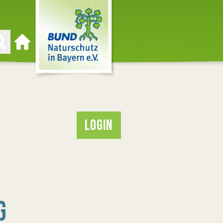
Zur Startseite
LOGIN
G