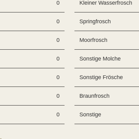
0
Kleiner Wasserfrosch
0
Springfrosch
0
Moorfrosch
0
Sonstige Molche
0
Sonstige Frösche
0
Braunfrosch
0
Sonstige