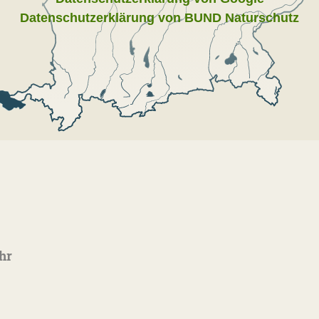
Datenschutzerklärung von BUND Naturschutz
hr