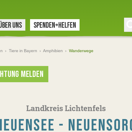
ÜBER UNS
SPENDEN+HELFEN
en
›
Tiere in Bayern
›
Amphibien
›
Wanderwege
HTUNG MELDEN
Landkreis Lichtenfels
NEUENSEE - NEUENSOR