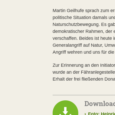
Martin Geilhufe sprach zum er
politische Situation damals un
Naturschutzbewegung. Es gab 
demokratischer Rahmen, der es
verschaffen. Beides ist heute 
Generalangriff auf Natur, Umw
Angriff wehren und uns für die
Zur Erinnerung an den Initiat
wurde an der Fähranlegestelle 
Erhalt der frei fließenden Don
Downloa
›
Foto: Heinri