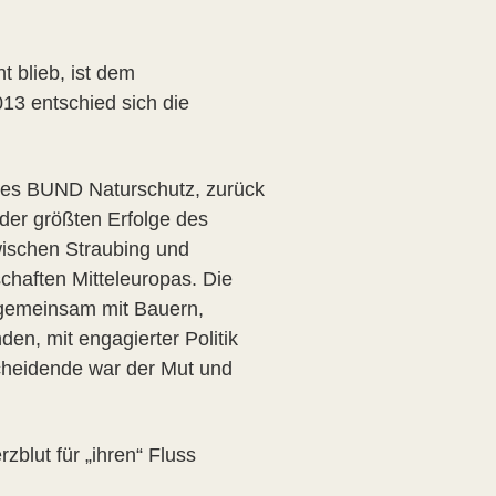
 blieb, ist dem
13 entschied sich die
 des BUND Naturschutz, zurück
 der größten Erfolge des
wischen Straubing und
chaften Mitteleuropas. Die
 gemeinsam mit Bauern,
den, mit engagierter Politik
scheidende war der Mut und
blut für „ihren“ Fluss