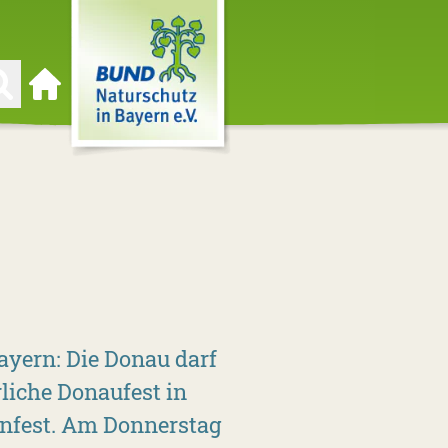
Zur Startseite
ayern: Die Donau darf
rliche Donaufest in
enfest. Am Donnerstag