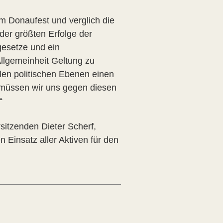
m Donaufest und verglich die
 der größten Erfolge der
esetze und ein
Allgemeinheit Geltung zu
llen politischen Ebenen einen
b müssen wir uns gegen diesen
“
sitzenden Dieter Scherf,
 Einsatz aller Aktiven für den