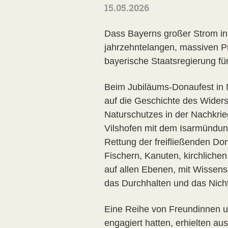
15.05.2026
Dass Bayerns großer Strom in
jahrzehntelangen, massiven Pr
bayerische Staatsregierung fü
Beim Jubiläums-Donaufest in N
auf die Geschichte des Widerst
Naturschutzes in der Nachkrie
Vilshofen mit dem Isarmündung
Rettung der freifließenden D
Fischern, Kanuten, kirchlichen
auf allen Ebenen, mit Wissens
das Durchhalten und das Nich
Eine Reihe von Freundinnen un
engagiert hatten, erhielten 