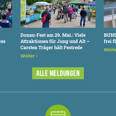
Donau-Fest am 29. Mai.: Viele
BUND 
ges
Attraktionen für Jung und Alt –
frei 
Carsten Träger hält Festrede
Weit
Weiter
›
ALLE MELDUNGEN