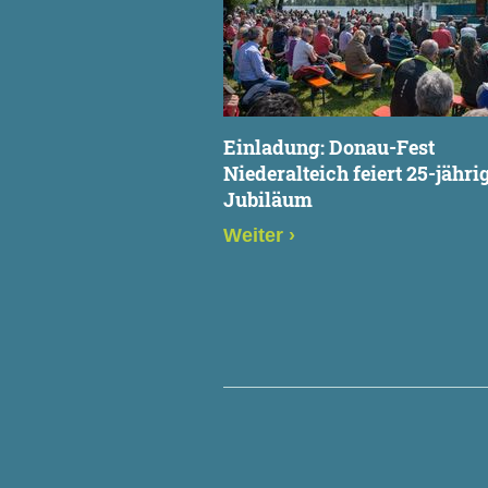
Einladung: Donau-Fest
Niederalteich feiert 25-jähri
Jubiläum
Weiter
›