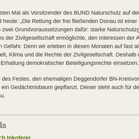
sten Mal als Vorsitzender des BUND Naturschutz auf de
d heute: „Die Rettung der frei fließenden Donau ist einer
zwei Grundvoraussetzungen dafür: starke Naturschutzg
 der Zivilgesellschaft ermöglichte, den Interessen der 
in Gefahr. Denn wir erleben in diesen Monaten auf fast a
elt, Klima und die Rechte der Zivilgesellschaft. Deshal
 Erhaltung demokratischer Beteiligungsrechte einsetzen.
or des Festes, den ehemaligen Deggendorfer BN-Kreisvor
ein Gedächtnisbaum gepflanzt. Dieser steht auch für den
au.
ds
ch Inkoferer