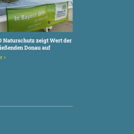
Naturschutz zeigt Wert der
fließenden Donau auf
er
›