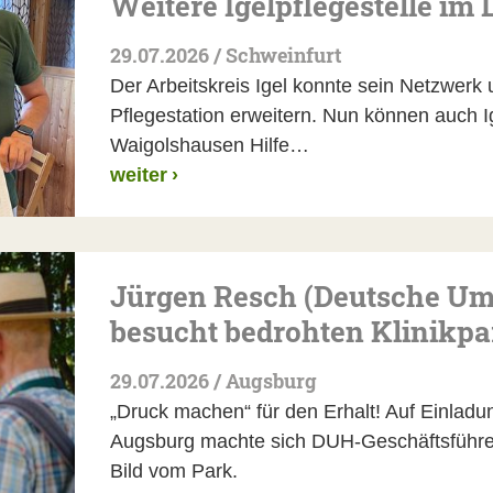
Weitere Igelpflegestelle im
29.07.2026 / Schweinfurt
Der Arbeitskreis Igel konnte sein Netzwerk 
Pflegestation erweitern. Nun können auch I
Waigolshausen Hilfe…
weiter
›
Jürgen Resch (Deutsche Um
besucht bedrohten Klinikpa
29.07.2026 / Augsburg
„Druck machen“ für den Erhalt! Auf Einladu
Augsburg machte sich DUH-Geschäftsführer
Bild vom Park.