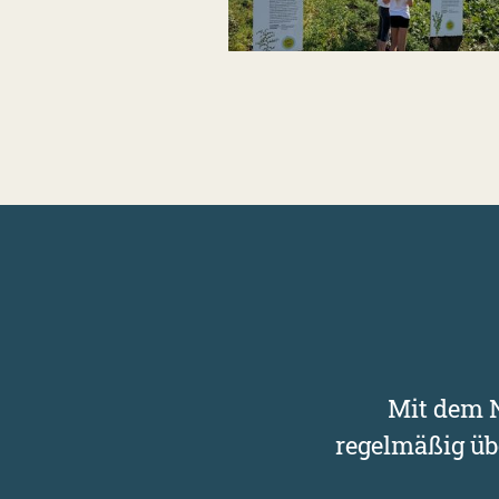
Mit dem N
regelmäßig üb