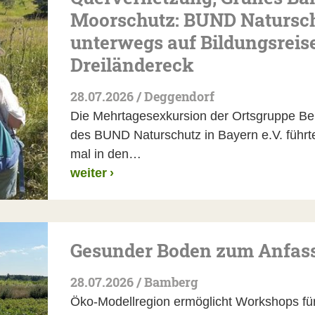
Moorschutz: BUND Natursch
unterwegs auf Bildungsreis
Dreiländereck
28.07.2026 / Deggendorf
Die Mehrtagesexkursion der Ortsgruppe Be
des BUND Naturschutz in Bayern e.V. führte
mal in den…
weiter
›
Gesunder Boden zum Anfas
28.07.2026 / Bamberg
Öko-Modellregion ermöglicht Workshops fü