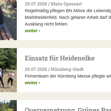
29.07.2026 / Main-Spessart
Regelmäßig pflegen BN Aktive die Lebendi
Marktheidenfeld. Nach getaner Arbeit darf d
Ausklang nicht fehlen.
weiter
›
Einsatz für Heidenelke
29.07.2026 / Nürnberg-Stadt
Firmenteam der Nürnberg Messe pflegte w
weiter
›
Quervernetzung, Grünes Ba