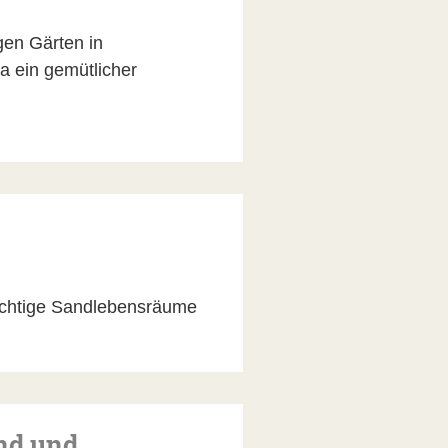
gen Gärten in
a ein gemütlicher
ichtige Sandlebensräume
nd und