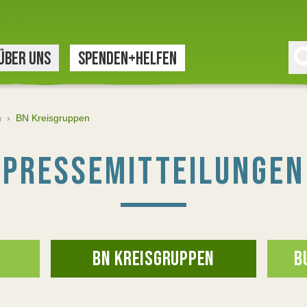
ÜBER UNS
SPENDEN+HELFEN
n
›
BN Kreisgruppen
PRESSEMITTEILUNGEN
BN KREISGRUPPEN
B