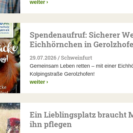
weiter
›
Spendenaufruf: Sicherer We
Eichhörnchen in Gerolzhof
29.07.2026 / Schweinfurt
Gemeinsam Leben retten – mit einer Eichh
Kolpingstraße Gerolzhofen!
weiter
›
Ein Lieblingsplatz braucht 
ihn pflegen