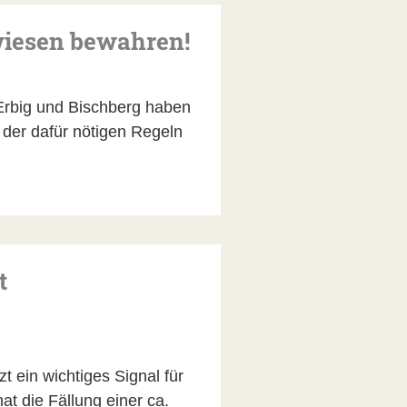
wiesen bewahren!
Erbig und Bischberg haben
 der dafür nötigen Regeln
t
t ein wichtiges Signal für
at die Fällung einer ca.