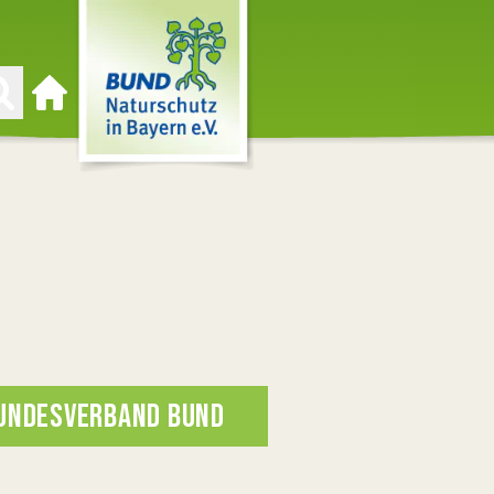
Zur Startseite
UNDESVERBAND BUND