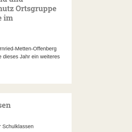
utz Ortsgruppe
e im
rnried-Metten-Offenberg
 dieses Jahr ein weiteres
sen
r Schulklassen