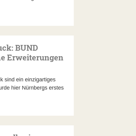
buck: BUND
che Erweiterungen
sind ein einzigartiges
rde hier Nürnbergs erstes