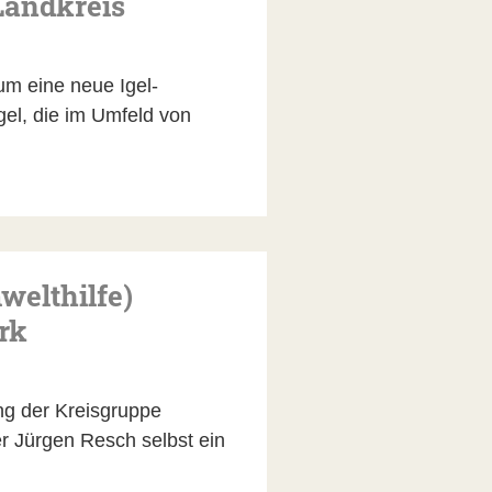
 Landkreis
um eine neue Igel-
gel, die im Umfeld von
welthilfe)
rk
ng der Kreisgruppe
 Jürgen Resch selbst ein