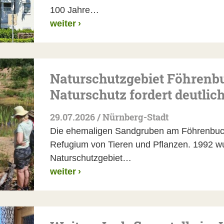
100 Jahre…
weiter
›
Naturschutzgebiet Föhren
Naturschutz fordert deutli
29.07.2026 / Nürnberg-Stadt
Die ehemaligen Sandgruben am Föhrenbuck 
Refugium von Tieren und Pflanzen. 1992 wu
Naturschutzgebiet…
weiter
›