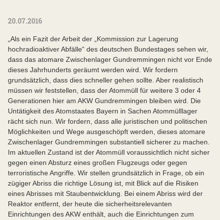
20.07.2016
„Als ein Fazit der Arbeit der „Kommission zur Lagerung
hochradioaktiver Abfälle“ des deutschen Bundestages sehen wir,
dass das atomare Zwischenlager Gundremmingen nicht vor Ende
dieses Jahrhunderts geräumt werden wird. Wir fordern
grundsätzlich, dass dies schneller gehen sollte. Aber realistisch
müssen wir feststellen, dass der Atommüll für weitere 3 oder 4
Generationen hier am AKW Gundremmingen bleiben wird. Die
Untätigkeit des Atomstaates Bayern in Sachen Atommülllager
rächt sich nun. Wir fordern, dass alle juristischen und politischen
Möglichkeiten und Wege ausgeschöpft werden, dieses atomare
Zwischenlager Gundremmingen substantiell sicherer zu machen.
Im aktuellen Zustand ist der Atommüll voraussichtlich nicht sicher
gegen einen Absturz eines großen Flugzeugs oder gegen
terroristische Angriffe. Wir stellen grundsätzlich in Frage, ob ein
zügiger Abriss die richtige Lösung ist, mit Blick auf die Risiken
eines Abrisses mit Staubentwicklung. Bei einem Abriss wird der
Reaktor entfernt, der heute die sicherheitsrelevanten
Einrichtungen des AKW enthält, auch die Einrichtungen zum