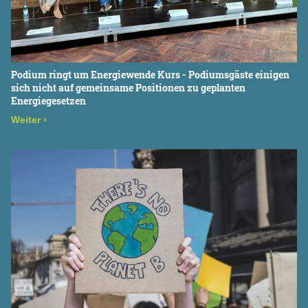
Podium ringt um Energiewende Kurs - Podiumsgäste einigen
sich nicht auf gemeinsame Positionen zu geplanten
Energiegesetzen
Weiter
›