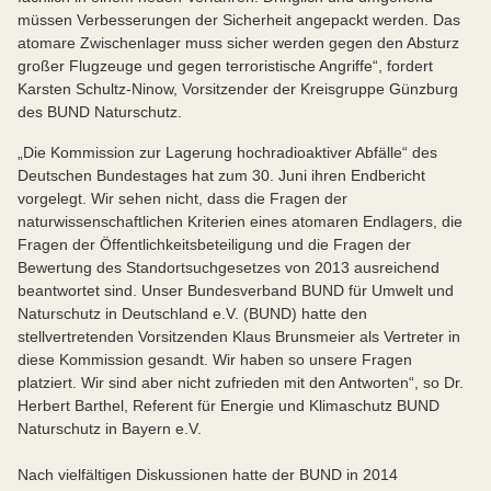
müssen Verbesserungen der Sicherheit angepackt werden. Das
atomare Zwischenlager muss sicher werden gegen den Absturz
großer Flugzeuge und gegen terroristische Angriffe“, fordert
Karsten Schultz-Ninow, Vorsitzender der Kreisgruppe Günzburg
des BUND Naturschutz.
„Die Kommission zur Lagerung hochradioaktiver Abfälle“ des
Deutschen Bundestages hat zum 30. Juni ihren Endbericht
vorgelegt. Wir sehen nicht, dass die Fragen der
naturwissenschaftlichen Kriterien eines atomaren Endlagers, die
Fragen der Öffentlichkeitsbeteiligung und die Fragen der
Bewertung des Standortsuchgesetzes von 2013 ausreichend
beantwortet sind. Unser Bundesverband BUND für Umwelt und
Naturschutz in Deutschland e.V. (BUND) hatte den
stellvertretenden Vorsitzenden Klaus Brunsmeier als Vertreter in
diese Kommission gesandt. Wir haben so unsere Fragen
platziert. Wir sind aber nicht zufrieden mit den Antworten“, so Dr.
Herbert Barthel, Referent für Energie und Klimaschutz BUND
Naturschutz in Bayern e.V.
Nach vielfältigen Diskussionen hatte der BUND in 2014