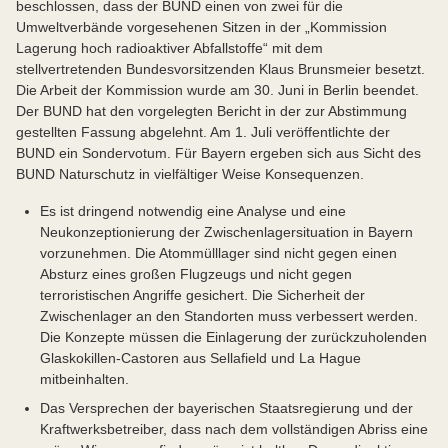
beschlossen, dass der BUND einen von zwei für die
Umweltverbände vorgesehenen Sitzen in der „Kommission
Lagerung hoch radioaktiver Abfallstoffe“ mit dem
stellvertretenden Bundesvorsitzenden Klaus Brunsmeier besetzt.
Die Arbeit der Kommission wurde am 30. Juni in Berlin beendet.
Der BUND hat den vorgelegten Bericht in der zur Abstimmung
gestellten Fassung abgelehnt. Am 1. Juli veröffentlichte der
BUND ein Sondervotum. Für Bayern ergeben sich aus Sicht des
BUND Naturschutz in vielfältiger Weise Konsequenzen.
Es ist dringend notwendig eine Analyse und eine
Neukonzeptionierung der Zwischenlagersituation in Bayern
vorzunehmen. Die Atommülllager sind nicht gegen einen
Absturz eines großen Flugzeugs und nicht gegen
terroristischen Angriffe gesichert. Die Sicherheit der
Zwischenlager an den Standorten muss verbessert werden.
Die Konzepte müssen die Einlagerung der zurückzuholenden
Glaskokillen-Castoren aus Sellafield und La Hague
mitbeinhalten.
Das Versprechen der bayerischen Staatsregierung und der
Kraftwerksbetreiber, dass nach dem vollständigen Abriss eine