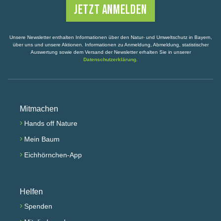
Unsere Newsletter enthalten Informationen über den Natur- und Umweltschutz in Bayern,
über uns und unsere Aktionen. Informationen zu Anmeldung, Abmeldung, statistischer
Auswertung sowie dem Versand der Newsletter erhalten Sie in unserer
Datenschutzerklärung
.
Mitmachen
›
Hands off Nature
›
Mein Baum
›
Eichhörnchen-App
Helfen
›
Spenden