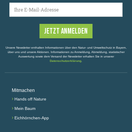
Ihre E-Mail-Adresse
Unsere Newsletter enthalten Informationen über den Natur- und Umweltschutz in Bayern,
über uns und unsere Aktionen. Informationen zu Anmeldung, Abmeldung, statistischer
Auswertung sowie dem Versand der Newsletter erhalten Sie in unserer
Datenschutzerklärung
.
Mitmachen
›
Hands off Nature
›
Mein Baum
›
Eichhörnchen-App