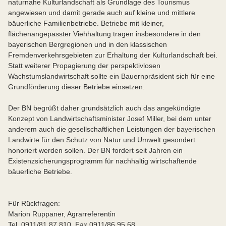
naturnahe Kulturlandschaft als Grundlage des Tourismus
angewiesen und damit gerade auch auf kleine und mittlere
bäuerliche Familienbetriebe. Betriebe mit kleiner,
flächenangepasster Viehhaltung tragen insbesondere in den
bayerischen Bergregionen und in den klassischen
Fremdenverkehrsgebieten zur Erhaltung der Kulturlandschaft bei.
Statt weiterer Propagierung der perspektivlosen
Wachstumslandwirtschaft sollte ein Bauernpräsident sich für eine
Grundförderung dieser Betriebe einsetzen.
Der BN begrüßt daher grundsätzlich auch das angekündigte
Konzept von Landwirtschaftsminister Josef Miller, bei dem unter
anderem auch die gesellschaftlichen Leistungen der bayerischen
Landwirte für den Schutz von Natur und Umwelt gesondert
honoriert werden sollen. Der BN fordert seit Jahren ein
Existenzsicherungsprogramm für nachhaltig wirtschaftende
bäuerliche Betriebe.
Für Rückfragen:
Marion Ruppaner, Agrarreferentin
Tel. 0911/81 87 810, Fax 0911/86 95 68