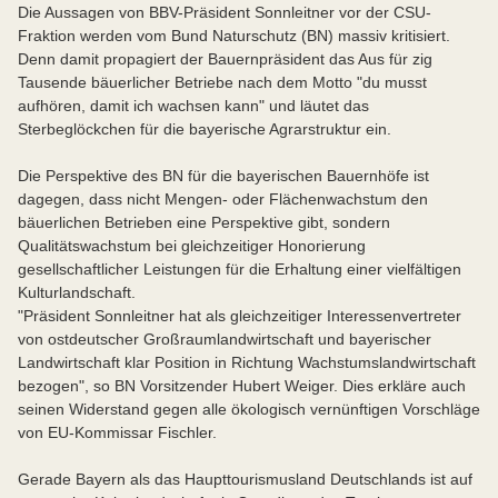
Die Aussagen von BBV-Präsident Sonnleitner vor der CSU-
Fraktion werden vom Bund Naturschutz (BN) massiv kritisiert.
Denn damit propagiert der Bauernpräsident das Aus für zig
Tausende bäuerlicher Betriebe nach dem Motto "du musst
aufhören, damit ich wachsen kann" und läutet das
Sterbeglöckchen für die bayerische Agrarstruktur ein.
Die Perspektive des BN für die bayerischen Bauernhöfe ist
dagegen, dass nicht Mengen- oder Flächenwachstum den
bäuerlichen Betrieben eine Perspektive gibt, sondern
Qualitätswachstum bei gleichzeitiger Honorierung
gesellschaftlicher Leistungen für die Erhaltung einer vielfältigen
Kulturlandschaft.
"Präsident Sonnleitner hat als gleichzeitiger Interessenvertreter
von ostdeutscher Großraumlandwirtschaft und bayerischer
Landwirtschaft klar Position in Richtung Wachstumslandwirtschaft
bezogen", so BN Vorsitzender Hubert Weiger. Dies erkläre auch
seinen Widerstand gegen alle ökologisch vernünftigen Vorschläge
von EU-Kommissar Fischler.
Gerade Bayern als das Haupttourismusland Deutschlands ist auf