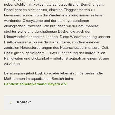
nebensächlich im Fokus naturschutzpolitischer Bemühungen.
Dabei geht es nicht darum, einzelne Flaggschiffarten zu
bewahren, sondern um die Wiederherstellung immer seltener
werdender Ökosysteme und der damit verbundenen
ökologischen Prozesse. Wir brauchen wieder naturnähere,
strukturreiche und durchgängige Bäche, die auch dem
Klimawandel standhalten können. Diese Wiederbelebung unserer
Fließgewässer ist keine Nischenaufgabe, sondern eine der
zentralen Herausforderungen des Naturschutzes in unserer Zeit.
Dafür gilt es, gemeinsam – unter Einbringung der individuellen
Fähigkeiten und Blickwinkel – möglichst zeitnah an einem Strang
zu ziehen.
Beratungsangebot bzgl. konkreter lebensraumverbessernder
Maßnahmen im aquatischen Bereich beim
Landesfischereiverband Bayern e.V.
Kontakt
›