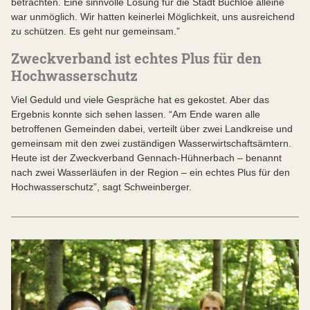
betrachten. Eine sinnvolle Lösung für die Stadt Buchloe alleine
war unmöglich. Wir hatten keinerlei Möglichkeit, uns ausreichend
zu schützen. Es geht nur gemeinsam.”
Zweckverband ist echtes Plus für den
Hochwasserschutz
Viel Geduld und viele Gespräche hat es gekostet. Aber das
Ergebnis konnte sich sehen lassen. “Am Ende waren alle
betroffenen Gemeinden dabei, verteilt über zwei Landkreise und
gemeinsam mit den zwei zuständigen Wasserwirtschaftsämtern.
Heute ist der Zweckverband Gennach-Hühnerbach – benannt
nach zwei Wasserläufen in der Region – ein echtes Plus für den
Hochwasserschutz”, sagt Schweinberger.