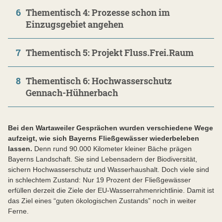
6
Thementisch 4: Prozesse schon im
Einzugsgebiet angehen
7
Thementisch 5: Projekt Fluss.Frei.Raum
8
Thementisch 6: Hochwasserschutz
Gennach-Hühnerbach
Bei den Wartaweiler Gesprächen wurden verschiedene Wege
aufzeigt, wie sich Bayerns Fließgewässer wiederbeleben
lassen.
Denn rund 90.000 Kilometer kleiner Bäche prägen
Bayerns Landschaft. Sie sind Lebensadern der Biodiversität,
sichern Hochwasserschutz und Wasserhaushalt. Doch viele sind
in schlechtem Zustand: Nur 19 Prozent der Fließgewässer
erfüllen derzeit die Ziele der EU-Wasserrahmenrichtlinie. Damit ist
das Ziel eines “guten ökologischen Zustands” noch in weiter
Ferne.