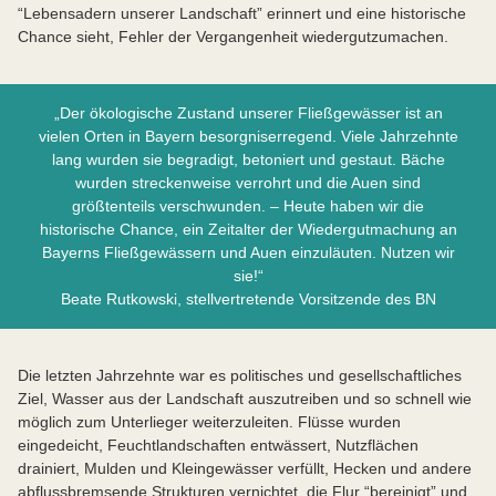
“Lebensadern unserer Landschaft” erinnert und eine historische
Chance sieht, Fehler der Vergangenheit wiedergutzumachen.
„Der ökologische Zustand unserer Fließgewässer ist an
vielen Orten in Bayern besorgniserregend. Viele Jahrzehnte
lang wurden sie begradigt, betoniert und gestaut. Bäche
wurden streckenweise verrohrt und die Auen sind
größtenteils verschwunden. – Heute haben wir die
historische Chance, ein Zeitalter der Wiedergutmachung an
Bayerns Fließgewässern und Auen einzuläuten. Nutzen wir
sie!“
Beate Rutkowski, stellvertretende Vorsitzende des BN
Die letzten Jahrzehnte war es politisches und gesellschaftliches
Ziel, Wasser aus der Landschaft auszutreiben und so schnell wie
möglich zum Unterlieger weiterzuleiten. Flüsse wurden
eingedeicht, Feuchtlandschaften entwässert, Nutzflächen
drainiert, Mulden und Kleingewässer verfüllt, Hecken und andere
abflussbremsende Strukturen vernichtet, die Flur “bereinigt” und