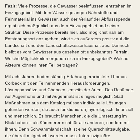
Fazit:
Viele Prozesse, die Gewässer beeinflussen, entstehen im
Einzugsgebiet: Mit dem Wasser gelangen Nährstoffe und
Feinmaterial ins Gewässer, auch der Verlauf der Abflussspende
ergibt sich maßgeblich aus dem Einzugsgebiet und seiner
Struktur. Diese Prozesse bereits hier, also möglichst nah am
Entstehungsort anzugehen, wirkt sich außerdem positiv auf die
Landschaft und den Landschaftswasserhaushalt aus. Dennoch
bleibt es vom Gewässer aus gesehen oft unbekanntes Terrain.
Welche Möglichkeiten ergeben sich im Einzugsgebiet? Welche
Akteure können ihren Teil beitragen?
Mit acht Jahren boden:ständig-Erfahrung erarbeitete Thomas
Corbeck mit den Teilnehmenden Herausforderungen,
Lösungsansätze und Chancen ‚jenseits der Auen‘. Das Resümee:
Auf Augenhöhe und mit Augenmaß ist einiges möglich. Statt
Maßnahmen aus dem Katalog müssen individuelle Lösungen
gefunden werden, die auch funktionieren; hydrologisch, finanziell
und menschlich. Es braucht Menschen, die die Umsetzung im
Blick haben – als Kümmerer nicht für alle anderen, sondern mit
ihnen. Denn Schwammlandschaft ist eine Querschnittsaufgabe,
die überall mitgedacht werden muss. Interdisziplinäre