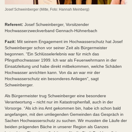
Josef Schweinberger (Mitte, Foto: Hannah Meinberg)
Referent:
Josef Schweinberger, Vorsitzender
Hochwasserzweckverband Gennach-Hühnerbach
Fazit:
Mit seinem Engagement im Hochwasserschutz hat Josef
Schweinberger schon vor seiner Zeit als Bürgermeister
begonnen. “Ein Schlüsselerlebnis war für mich das
Pfingsthochwasser 1999. Ich war als Feuerwehrmann in der
Einsatzleitung und habe direkt mitbekommen, welche Schäden
Hochwasser anrichten kann. Von da an war mir der
Hochwasserschutz ein besonderes Anliegen”, sagt
Schweinberger.
Als Bürgermeister trug Schweinberger eine besondere
Verantwortung – nicht nur im Katastrophenfall, auch in der
Vorsorge. “Als ich ins Amt gekommen bin, habe ich schon bald
angefangen, mit den umliegenden Gemeinden das Gespräch in
Sachen Hochwasserschutz zu suchen. Wir mussten die Läufe der
beiden prägenden Bäche in unserer Region als Ganzes