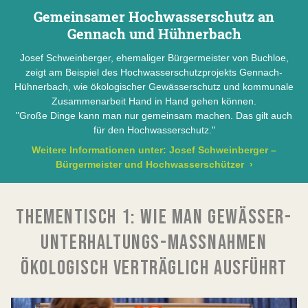
Gemeinsamer Hochwasserschutz an
Gennach und Hühnerbach
Josef Schweinberger, ehemaliger Bürgermeister von Buchloe,
zeigt am Beispiel des Hochwasserschutzprojekts Gennach-
Hühnerbach, wie ökologischer Gewässerschutz und kommunale
Zusammenarbeit Hand in Hand gehen können.
"Große Dinge kann man nur gemeinsam machen. Das gilt auch
für den Hochwasserschutz."
Weitere Informationen unter: Josef Schweinberger –
Bürgermeister und Hochwasserschützer
›
THEMENTISCH 1: WIE MAN GEWÄSSER-
UNTERHALTUNGS-MASSNAHMEN Ö
KOLOGISCH VERTRÄGLICH AUSFÜHRT