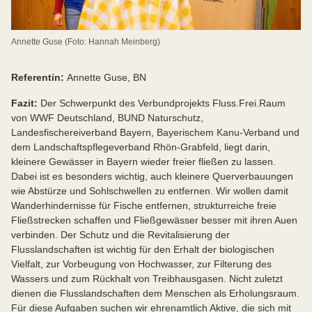
Annette Guse (Foto: Hannah Meinberg)
Referentin:
Annette Guse, BN
Fazit:
Der Schwerpunkt des Verbundprojekts Fluss.Frei.Raum
von WWF Deutschland, BUND Naturschutz,
Landesfischereiverband Bayern, Bayerischem Kanu-Verband und
dem Landschaftspflegeverband Rhön-Grabfeld, liegt darin,
kleinere Gewässer in Bayern wieder freier fließen zu lassen.
Dabei ist es besonders wichtig, auch kleinere Querverbauungen
wie Abstürze und Sohlschwellen zu entfernen. Wir wollen damit
Wanderhindernisse für Fische entfernen, strukturreiche freie
Fließstrecken schaffen und Fließgewässer besser mit ihren Auen
verbinden. Der Schutz und die Revitalisierung der
Flusslandschaften ist wichtig für den Erhalt der biologischen
Vielfalt, zur Vorbeugung von Hochwasser, zur Filterung des
Wassers und zum Rückhalt von Treibhausgasen. Nicht zuletzt
dienen die Flusslandschaften dem Menschen als Erholungsraum.
Für diese Aufgaben suchen wir ehrenamtlich Aktive, die sich mit