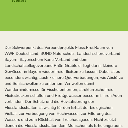
Weiter ›
Der Schwerpunkt des Verbundprojekts Fluss.Frei.Raum von
WWF Deutschland, BUND Naturschutz, Landesfischereiverband
Bayern, Bayerischem Kanu-Verband und dem
Landschaftspflegeverband Rhön-Grabfeld, liegt darin, kleinere
Gewässer in Bayern wieder freier fließen zu lassen. Dabei ist es
besonders wichtig, auch kleinere Querverbauungen, wie Abstürze
und Sohlschwellen zu entfernen. Wir wollen damit
Wanderhindernisse für Fische entfernen, strukturreiche freie
Fließstrecken schaffen und Fließgewässer besser mit ihren Auen
verbinden. Der Schutz und die Revitalisierung der
Flusslandschaften ist wichtig für den Erhalt der biologischen
Vielfalt, zur Vorbeugung von Hochwasser, zur Filterung des
Wassers und zum Rückhalt von Treibhausgasen. Nicht zuletzt
dienen die Flusslandschaften dem Menschen als Erholungsraum.