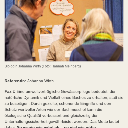
Biologin Johanna Wirth (Foto: Hannah Meinberg)
Referentin:
Johanna Wirth
Fazit:
Eine umweltverträgliche Gewässerpflege bedeutet, die
natürliche Dynamik und Vielfalt eines Baches zu erhalten, statt sie
zu beseitigen. Durch gezielte, schonende Eingriffe und den
Schutz wertvoller Arten wie der Bachmuschel kann die
ökologische Qualität verbessert und gleichzeitig die
Unterhaltungssicherheit gewährleistet werden. Das Motto lautet
dabei:
So wenig wie möglich – so viel wie nötig.