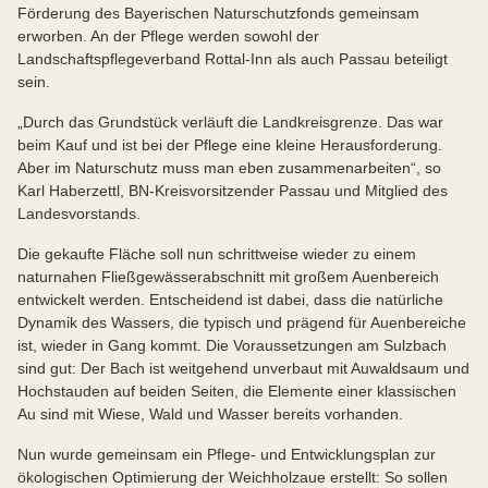
Förderung des Bayerischen Naturschutzfonds gemeinsam
erworben. An der Pflege werden sowohl der
Landschaftspflegeverband Rottal-Inn als auch Passau beteiligt
sein.
„Durch das Grundstück verläuft die Landkreisgrenze. Das war
beim Kauf und ist bei der Pflege eine kleine Herausforderung.
Aber im Naturschutz muss man eben zusammenarbeiten“, so
Karl Haberzettl, BN-Kreisvorsitzender Passau und Mitglied des
Landesvorstands.
Die gekaufte Fläche soll nun schrittweise wieder zu einem
naturnahen Fließgewässerabschnitt mit großem Auenbereich
entwickelt werden. Entscheidend ist dabei, dass die natürliche
Dynamik des Wassers, die typisch und prägend für Auenbereiche
ist, wieder in Gang kommt. Die Voraussetzungen am Sulzbach
sind gut: Der Bach ist weitgehend unverbaut mit Auwaldsaum und
Hochstauden auf beiden Seiten, die Elemente einer klassischen
Au sind mit Wiese, Wald und Wasser bereits vorhanden.
Nun wurde gemeinsam ein Pflege- und Entwicklungsplan zur
ökologischen Optimierung der Weichholzaue erstellt: So sollen