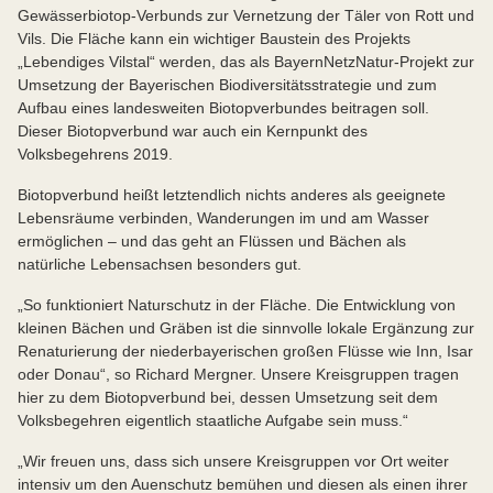
Gewässerbiotop-Verbunds zur Vernetzung der Täler von Rott und
Vils. Die Fläche kann ein wichtiger Baustein des Projekts
„Lebendiges Vilstal“ werden, das als BayernNetzNatur-Projekt zur
Umsetzung der Bayerischen Biodiversitätsstrategie und zum
Aufbau eines landesweiten Biotopverbundes beitragen soll.
Dieser Biotopverbund war auch ein Kernpunkt des
Volksbegehrens 2019.
Biotopverbund heißt letztendlich nichts anderes als geeignete
Lebensräume verbinden, Wanderungen im und am Wasser
ermöglichen – und das geht an Flüssen und Bächen als
natürliche Lebensachsen besonders gut.
„So funktioniert Naturschutz in der Fläche. Die Entwicklung von
kleinen Bächen und Gräben ist die sinnvolle lokale Ergänzung zur
Renaturierung der niederbayerischen großen Flüsse wie Inn, Isar
oder Donau“, so Richard Mergner. Unsere Kreisgruppen tragen
hier zu dem Biotopverbund bei, dessen Umsetzung seit dem
Volksbegehren eigentlich staatliche Aufgabe sein muss.“
„Wir freuen uns, dass sich unsere Kreisgruppen vor Ort weiter
intensiv um den Auenschutz bemühen und diesen als einen ihrer