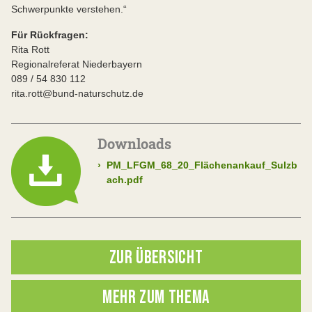
Schwerpunkte verstehen.“
Für Rückfragen:
Rita Rott
Regionalreferat Niederbayern
089 / 54 830 112
rita.rott@bund-naturschutz.de
Downloads
›
PM_LFGM_68_20_Flächenankauf_Sulzb
ach.pdf
ZUR ÜBERSICHT
MEHR ZUM THEMA