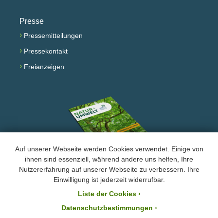
Presse
›
Pressemitteilungen
›
Pressekontakt
›
Freianzeigen
Auf unserer Webseite werden Cookies verwendet. Einige von
ihnen sind essenziell, während andere uns helfen, Ihre
Nutzererfahrung auf unserer Webseite zu verbessern. Ihre
Facebook
Instagram
YouTube
Einwilligung ist jederzeit widerrufbar.
Liste der Cookies
›
›
Impressum und Datenschutz
Datenschutzbestimmungen ›