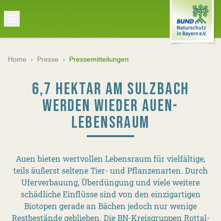
Home
›
Presse
›
Pressemitteilungen
6,7 HEKTAR AM SULZBACH
WERDEN WIEDER AUEN-
LEBENSRAUM
Auen bieten wertvollen Lebensraum für vielfältige,
teils äußerst seltene Tier- und Pflanzenarten. Durch
Uferverbauung, Überdüngung und viele weitere
schädliche Einflüsse sind von den einzigartigen
Biotopen gerade an Bächen jedoch nur wenige
Restbestände geblieben. Die BN-Kreisgruppen Rottal-