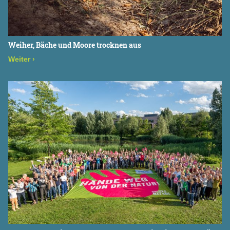
Weiher, Bäche und Moore trocknen aus
Weiter
›