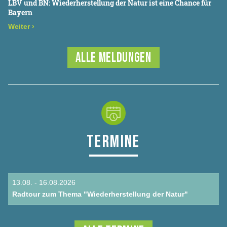
LBV und BN: Wiederherstellung der Natur ist eine Chance für
Bayern
Weiter
›
ALLE MELDUNGEN
TERMINE
13.08. - 16.08.2026
Radtour zum Thema "Wiederherstellung der Natur"