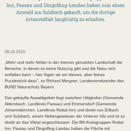
Inn, Passau und Dingolfing-Landau haben nun einen
Auwald am Sulzbach gekauft, um die dortige
Artenvielfalt langfristig zu erhalten.
08.10.2020
„Mehr und mehr fehlen in der intensiv genutzten Landschaft die
Bereiche, in denen es keine Nutzung gibt und die Natur sich
entfalten kann – hier fügen wir ein kleines, aber feines
Puzzlestück dazu“, so Richard Mergner, Landesvorsitzender des
BUND Naturschutz Bayern.
Das gekaufte Auwaldgebiet liegt zwischen Uttigkofen (Gemeinde
Aldersbach, Landkreis Passau) und Emmersdorf (Gemeinde
Johanniskirchen, Landkreis Rottal-Inn) und direkt von Erlbach
und Sulzbach, einem Nebengewässer der Unteren Vils und ist so
direkt an das Vilstal angeschlossen. Die BN-Kreisgruppen Rottal-
Inn, Passau und Dingolfing-Landau haben die Fläche mit