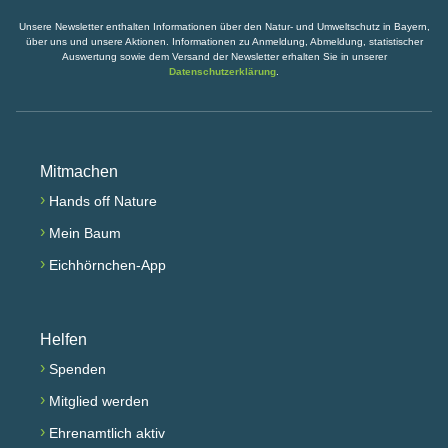
Unsere Newsletter enthalten Informationen über den Natur- und Umweltschutz in Bayern,
über uns und unsere Aktionen. Informationen zu Anmeldung, Abmeldung, statistischer
Auswertung sowie dem Versand der Newsletter erhalten Sie in unserer
Datenschutzerklärung
.
Mitmachen
›
Hands off Nature
›
Mein Baum
›
Eichhörnchen-App
Helfen
›
Spenden
›
Mitglied werden
›
Ehrenamtlich aktiv