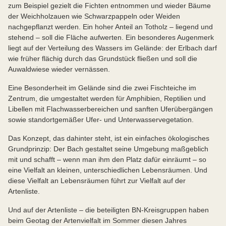
zum Beispiel gezielt die Fichten entnommen und wieder Bäume
der Weichholzauen wie Schwarzpappeln oder Weiden
nachgepflanzt werden. Ein hoher Anteil an Totholz – liegend und
stehend – soll die Fläche aufwerten. Ein besonderes Augenmerk
liegt auf der Verteilung des Wassers im Gelände: der Erlbach darf
wie früher flächig durch das Grundstück fließen und soll die
Auwaldwiese wieder vernässen.
Eine Besonderheit im Gelände sind die zwei Fischteiche im
Zentrum, die umgestaltet werden für Amphibien, Reptilien und
Libellen mit Flachwasserbereichen und sanften Uferübergängen
sowie standortgemäßer Ufer- und Unterwasservegetation.
Das Konzept, das dahinter steht, ist ein einfaches ökologisches
Grundprinzip: Der Bach gestaltet seine Umgebung maßgeblich
mit und schafft – wenn man ihm den Platz dafür einräumt – so
eine Vielfalt an kleinen, unterschiedlichen Lebensräumen. Und
diese Vielfalt an Lebensräumen führt zur Vielfalt auf der
Artenliste.
Und auf der Artenliste – die beteiligten BN-Kreisgruppen haben
beim Geotag der Artenvielfalt im Sommer diesen Jahres