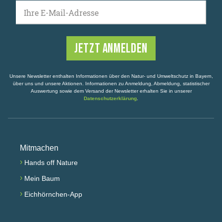
Ihre E-Mail-Adresse
Unsere Newsletter enthalten Informationen über den Natur- und Umweltschutz in Bayern,
über uns und unsere Aktionen. Informationen zu Anmeldung, Abmeldung, statistischer
Auswertung sowie dem Versand der Newsletter erhalten Sie in unserer
Datenschutzerklärung
.
Mitmachen
›
Hands off Nature
›
Mein Baum
›
Eichhörnchen-App