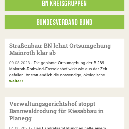
BN KREISGRUPPEN
BUNDESVERBAND BUND
Straßenbau: BN lehnt Ortsumgehung
Mainroth klar ab
09.08.2023 -
Die geplante Ortsumgehung der B 289
Mainroth-Rothwind-Fassoldshof wirkt wie aus der Zeit
gefallen. Anstatt endlich die notwendige, ökologische…
weiter
›
Verwaltungsgerichtshof stoppt
Bannwaldrodung für Kiesabbau in
Planegg
04.08.2023 -
Das Landratsamt München hatte einem