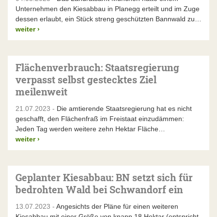
Unternehmen den Kiesabbau in Planegg erteilt und im Zuge
dessen erlaubt, ein Stück streng geschützten Bannwald zu…
weiter
›
Flächenverbrauch: Staatsregierung
verpasst selbst gestecktes Ziel
meilenweit
21.07.2023 -
Die amtierende Staatsregierung hat es nicht
geschafft, den Flächenfraß im Freistaat einzudämmen:
Jeden Tag werden weitere zehn Hektar Fläche…
weiter
›
Geplanter Kiesabbau: BN setzt sich für
bedrohten Wald bei Schwandorf ein
13.07.2023 -
Angesichts der Pläne für einen weiteren
Kiesabbau mit einer Größe von knapp 18 Hektar (entspricht