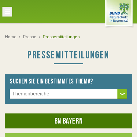
Home
›
Presse
›
Pressemitteilungen
PRESSEMITTEILUNGEN
SUCHEN SIE EIN BESTIMMTES THEMA?
BN BAYERN