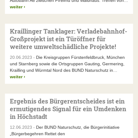
Autobahn A6 zwischen Pfreimd und Waidhaus: Treffen von…
weiter
›
Kraillinger Tanklager: Verladebahnhof-
Großprojekt ist ein Türöffner für
weitere umweltschädliche Projekte!
20.06.2023 -
Die Kreisgruppen Fürstenfeldbruck, München
und Starnberg sowie die Ortsgruppen Gauting, Germering,
Krailling und Würmtal Nord des BUND Naturschutz in…
weiter
›
Ergebnis des Bürgerentscheides ist ein
ermutigendes Signal für ein Umdenken
in Höchstadt
12.06.2023 -
Der BUND Naturschutz, die Bürgerinitiative
„Bürgerbegehren Rettet den