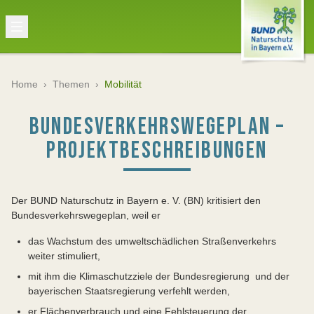
Home
›
Themen
›
Mobilität
BUNDESVERKEHRSWEGEPLAN –
PROJEKTBESCHREIBUNGEN
Der BUND Naturschutz in Bayern e. V. (BN) kritisiert den
Bundesverkehrswegeplan, weil er
das Wachstum des umweltschädlichen Straßenverkehrs
weiter stimuliert,
mit ihm die Klimaschutzziele der Bundesregierung und der
bayerischen Staatsregierung verfehlt werden,
er Flächenverbrauch und eine Fehlsteuerung der