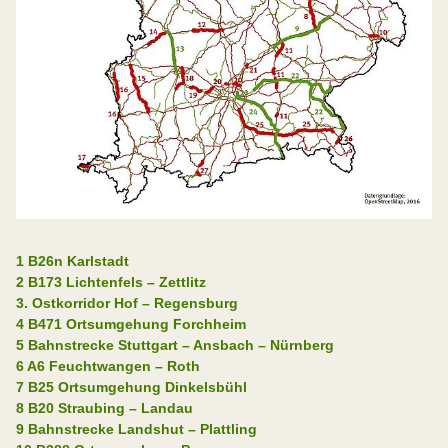
1 B26n Karlstadt
2 B173 Lichtenfels – Zettlitz
3. Ostkorridor Hof – Regensburg
4 B471 Ortsumgehung Forchheim
5 Bahnstrecke Stuttgart – Ansbach – Nürnberg
6 A6 Feuchtwangen – Roth
7 B25 Ortsumgehung Dinkelsbühl
8 B20 Straubing – Landau
9 Bahnstrecke Landshut – Plattling