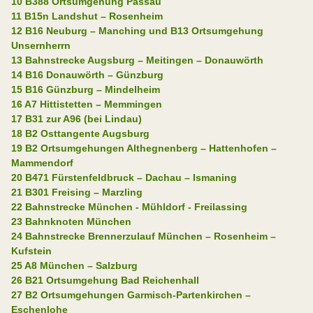
10 B388 Ortsumgehung Passau
11 B15n Landshut – Rosenheim
12 B16 Neuburg – Manching und B13 Ortsumgehung
Unsernherrn
13 Bahnstrecke Augsburg – Meitingen – Donauwörth
14 B16 Donauwörth – Günzburg
15 B16 Günzburg – Mindelheim
16 A7 Hittistetten – Memmingen
17 B31 zur A96 (bei Lindau)
18 B2 Osttangente Augsburg
19 B2 Ortsumgehungen Althegnenberg – Hattenhofen –
Mammendorf
20 B471 Fürstenfeldbruck – Dachau – Ismaning
21 B301 Freising – Marzling
22 Bahnstrecke München - Mühldorf - Freilassing
23 Bahnknoten München
24 Bahnstrecke Brennerzulauf München – Rosenheim –
Kufstein
25 A8 München – Salzburg
26 B21 Ortsumgehung Bad Reichenhall
27 B2 Ortsumgehungen Garmisch-Partenkirchen –
Eschenlohe