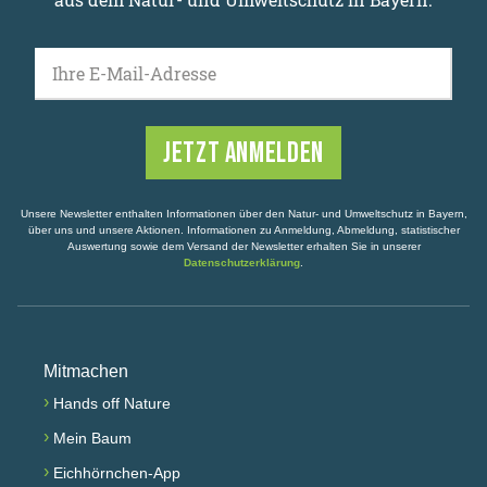
Ihre E-Mail-Adresse
Unsere Newsletter enthalten Informationen über den Natur- und Umweltschutz in Bayern,
über uns und unsere Aktionen. Informationen zu Anmeldung, Abmeldung, statistischer
Auswertung sowie dem Versand der Newsletter erhalten Sie in unserer
Datenschutzerklärung
.
Mitmachen
›
Hands off Nature
›
Mein Baum
›
Eichhörnchen-App